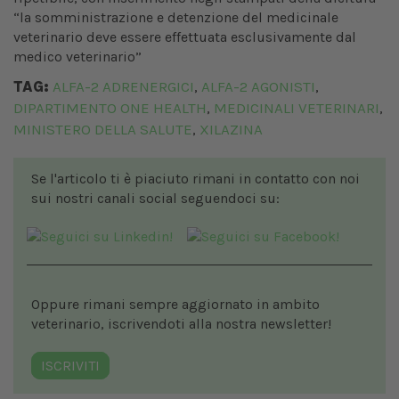
“la somministrazione e detenzione del medicinale
veterinario deve essere effettuata esclusivamente dal
medico veterinario”
TAG:
ALFA-2 ADRENERGICI
ALFA-2 AGONISTI
,
,
DIPARTIMENTO ONE HEALTH
MEDICINALI VETERINARI
,
,
MINISTERO DELLA SALUTE
XILAZINA
,
Se l'articolo ti è piaciuto rimani in contatto con noi
sui nostri canali social seguendoci su:
Oppure rimani sempre aggiornato in ambito
veterinario, iscrivendoti alla nostra newsletter!
ISCRIVITI