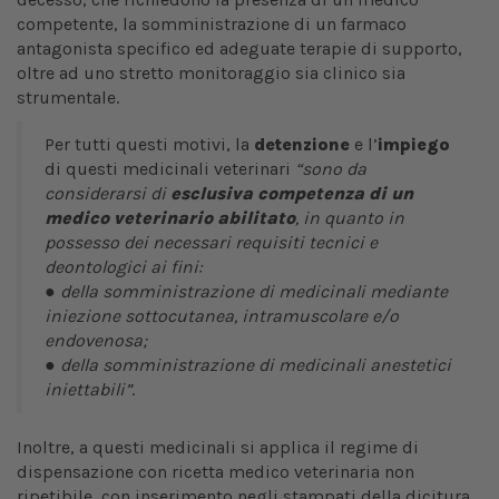
competente, la somministrazione di un farmaco
antagonista specifico ed adeguate terapie di supporto,
oltre ad uno stretto monitoraggio sia clinico sia
strumentale.
Per tutti questi motivi, la
detenzione
e l’
impiego
di questi medicinali veterinari
“sono da
considerarsi di
esclusiva competenza di un
medico veterinario abilitato
, in quanto in
possesso dei necessari requisiti tecnici e
deontologici ai fini:
● della somministrazione di medicinali mediante
iniezione sottocutanea, intramuscolare e/o
endovenosa;
● della somministrazione di medicinali anestetici
iniettabili”
.
Inoltre, a questi medicinali si applica il regime di
dispensazione con ricetta medico veterinaria non
ripetibile, con inserimento negli stampati della dicitura