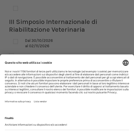
III Simposio Internazionale di
Riabilitazione Veterinaria
Dal 30/10/2026
al 02/11/2026
Roma (RM)