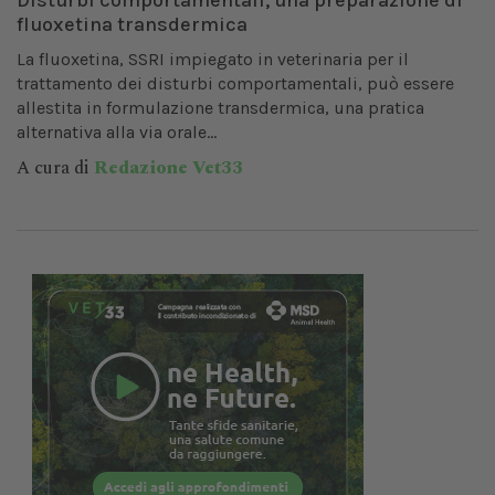
Disturbi comportamentali, una preparazione di
fluoxetina transdermica
La fluoxetina, SSRI impiegato in veterinaria per il
trattamento dei disturbi comportamentali, può essere
allestita in formulazione transdermica, una pratica
alternativa alla via orale...
A cura di
Redazione Vet33