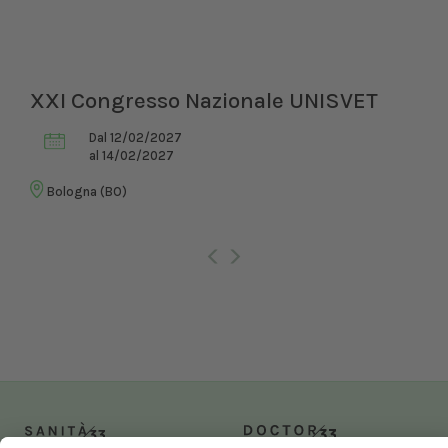
XXI Congresso Nazionale UNISVET
Dal 12/02/2027
al 14/02/2027
Bologna (BO)