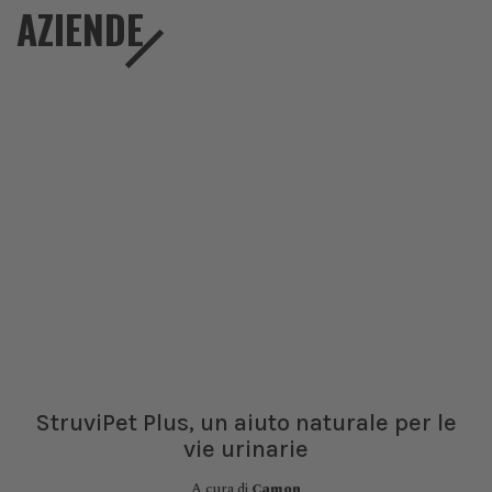
AZIENDE
StruviPet Plus, un aiuto naturale per le
vie urinarie
A cura di
Camon