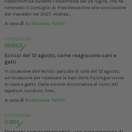
Federchimica durante l’Assemblea del 29 luglio, che ha
rinnovato il Consiglio di Presidenza fino alla conclusione
del mandato nel 2027. Andrea...
A cura di
Redazione Vet33
07/08/2026
CRONACA
Eclissi del 12 agosto, come reagiscono cani e
gatti
In occasione dell’eclissi parziale di sole del 12 agosto,
un’occasione per ripassare le basi della fisiologia visiva
di cane e gatto. Dalla visione dicromatica al ruolo del
tapetum lucidum, fino...
A cura di
Redazione Vet33
07/08/2026
CLINICA