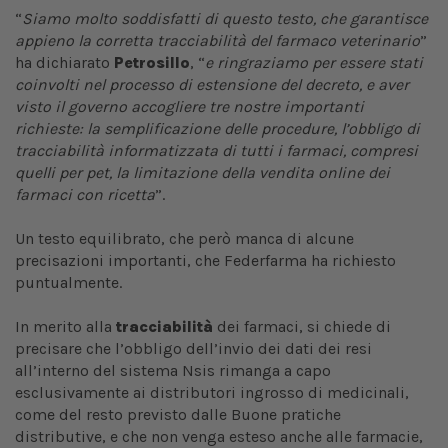
“
Siamo molto soddisfatti di questo testo, che garantisce
appieno la corretta tracciabilità del farmaco veterinario
”
ha dichiarato
Petrosillo
, “
e ringraziamo per essere stati
coinvolti nel processo di estensione del decreto, e aver
visto il governo accogliere tre nostre importanti
richieste: la semplificazione delle procedure, l’obbligo di
tracciabilità informatizzata di tutti i farmaci, compresi
quelli per pet, la limitazione della vendita online dei
farmaci con ricetta
”.
Un testo equilibrato, che però manca di alcune
precisazioni importanti, che Federfarma ha richiesto
puntualmente.
In merito alla
tracciabilità
dei farmaci, si chiede di
precisare che l’obbligo dell’invio dei dati dei resi
all’interno del sistema Nsis rimanga a capo
esclusivamente ai distributori ingrosso di medicinali,
come del resto previsto dalle Buone pratiche
distributive, e che non venga esteso anche alle farmacie,