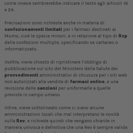
come invece sembrerebbe indicare il testo agli articoli 16
e 24.
Precisazioni sono richieste anche in materia di
confezionamenti limitati
per i farmaci destinati ai
Mums, cioè le specie minori, e in relazione al tipo di
Rcp
delle confezioni multiple, specificando se cartaceo o
informatizzato.
Inoltre, viene chiesto di ripristinare l’obbligo di
pubblicazione sul sito del Ministero della Salute dei
provvedimenti
amministrativi di chiusura per i siti web
non autorizzati alla vendita di
farmaci online
, e una
revisione delle
sanzioni
per uniformarle a quelle
previste in campo umano.
Infine, viene sottolineato come ci siano alcune
amministrazioni locali che mal interpretano le novità
sulla
Rev
, e richiede quindi che vengano chiarite in
maniera univoca e definitiva che una Rev è sempre valida