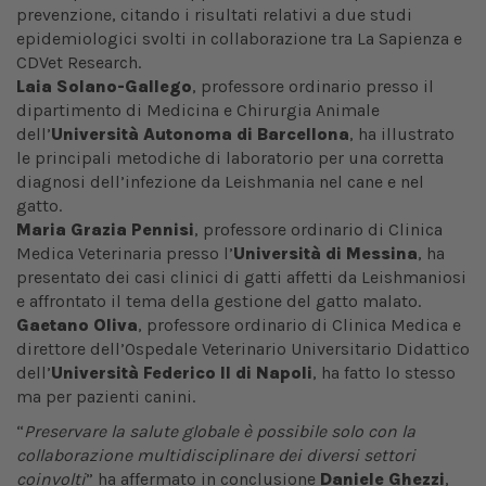
prevenzione, citando i risultati relativi a due studi
epidemiologici svolti in collaborazione tra La Sapienza e
CDVet Research.
Laia Solano-Gallego
, professore ordinario presso il
dipartimento di Medicina e Chirurgia Animale
dell’
Università Autonoma di Barcellona
, ha illustrato
le principali metodiche di laboratorio per una corretta
diagnosi dell’infezione da Leishmania nel cane e nel
gatto.
Maria Grazia Pennisi
, professore ordinario di Clinica
Medica Veterinaria presso l’
Università di Messina
, ha
presentato dei casi clinici di gatti affetti da Leishmaniosi
e affrontato il tema della gestione del gatto malato.
Gaetano Oliva
, professore ordinario di Clinica Medica e
direttore dell’Ospedale Veterinario Universitario Didattico
dell’
Università Federico II di Napoli
, ha fatto lo stesso
ma per pazienti canini.
“
Preservare la salute globale è possibile solo con la
collaborazione multidisciplinare dei diversi settori
coinvolti
” ha affermato in conclusione
Daniele Ghezzi
,