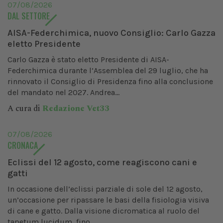
07/08/2026
DAL SETTORE
AISA-Federchimica, nuovo Consiglio: Carlo Gazza
eletto Presidente
Carlo Gazza è stato eletto Presidente di AISA-
Federchimica durante l’Assemblea del 29 luglio, che ha
rinnovato il Consiglio di Presidenza fino alla conclusione
del mandato nel 2027. Andrea...
A cura di
Redazione Vet33
07/08/2026
CRONACA
Eclissi del 12 agosto, come reagiscono cani e
gatti
In occasione dell’eclissi parziale di sole del 12 agosto,
un’occasione per ripassare le basi della fisiologia visiva
di cane e gatto. Dalla visione dicromatica al ruolo del
tapetum lucidum, fino...