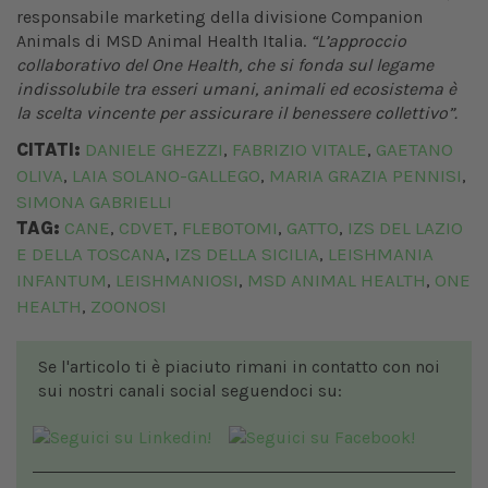
responsabile marketing della divisione Companion
Animals di MSD Animal Health Italia.
“L’approccio
collaborativo del One Health, che si fonda sul legame
indissolubile tra esseri umani, animali ed ecosistema è
la scelta vincente per assicurare il benessere collettivo”.
CITATI:
DANIELE GHEZZI
FABRIZIO VITALE
GAETANO
,
,
OLIVA
LAIA SOLANO-GALLEGO
MARIA GRAZIA PENNISI
,
,
,
SIMONA GABRIELLI
TAG:
CANE
CDVET
FLEBOTOMI
GATTO
IZS DEL LAZIO
,
,
,
,
E DELLA TOSCANA
IZS DELLA SICILIA
LEISHMANIA
,
,
INFANTUM
LEISHMANIOSI
MSD ANIMAL HEALTH
ONE
,
,
,
HEALTH
ZOONOSI
,
Se l'articolo ti è piaciuto rimani in contatto con noi
sui nostri canali social seguendoci su: