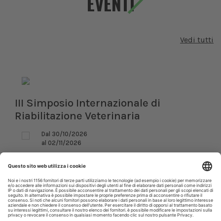
EVENTI
Vedi tutti
III Simposio Internazionale di
Riabilitazione Veterinaria
Dal 30/10/2026
al 02/11/2026
Roma (RM)