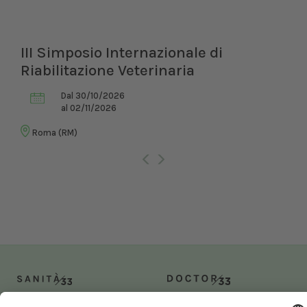
III Simposio Internazionale di
Riabilitazione Veterinaria
Dal 30/10/2026
al 02/11/2026
Roma (RM)