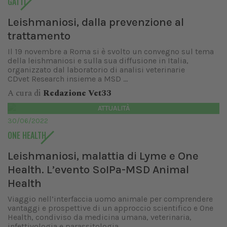
GATTI
Leishmaniosi, dalla prevenzione al
trattamento
Il 19 novembre a Roma si è svolto un convegno sul tema
della leishmaniosi e sulla sua diffusione in Italia,
organizzato dal laboratorio di analisi veterinarie
CDvet Research insieme a MSD ...
A cura di
Redazione Vet33
ATTUALITÀ
30/06/2022
ONE HEALTH
Leishmaniosi, malattia di Lyme e One
Health. L’evento SoIPa-MSD Animal
Health
Viaggio nell’interfaccia uomo animale per comprendere
vantaggi e prospettive di un approccio scientifico e One
Health, condiviso da medicina umana, veterinaria,
infettivologia e parassitologia....