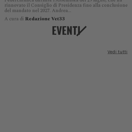
Federchimica durante l’Assemblea del 29 luglio, che ha
rinnovato il Consiglio di Presidenza fino alla conclusione
del mandato nel 2027. Andrea...
A cura di
Redazione Vet33
EVENTI
Vedi tutti