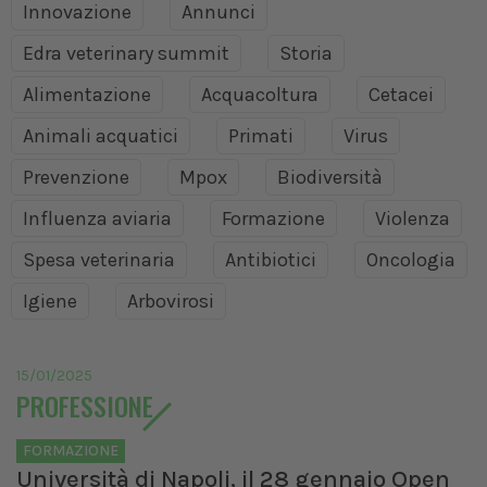
Innovazione
Annunci
Edra veterinary summit
Storia
Alimentazione
Acquacoltura
Cetacei
Animali acquatici
Primati
Virus
Prevenzione
Mpox
Biodiversità
Influenza aviaria
Formazione
Violenza
Spesa veterinaria
Antibiotici
Oncologia
Igiene
Arbovirosi
15/01/2025
PROFESSIONE
FORMAZIONE
Università di Napoli, il 28 gennaio Open