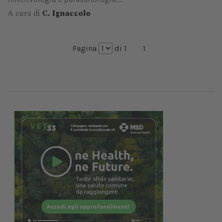
A cura di
C. Ignaccolo
Pagina
di 1
1