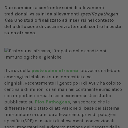
Due campioni a confronto: suini di allevamenti
tradizionali vs suini da allevamenti
specific pathogen-
free.
Uno studio finalizzato ad inserirsi nel contesto
della diffusione
di vaccini vivi attenuati contro la peste
suina africana.
Il virus della
peste suina africana
provoca una febbre
emorragica letale nei suini domestici e nei
cinghiali. Recentemente il genotipo II di ASFV ha colpito
centinaia di milioni di animali nel continente eurasiatico
con importanti impatti socioeconomici. Uno studio
pubblicato su
Plos Pathogens
, ha scoperto che le
differenze nello stato di attivazione di base del sistema
immunitario in suini da allevamento privi di patogeni
specifici (SPF) e in suini di allevamenti convenzionali
sono importanti nella determinazione del decorso della