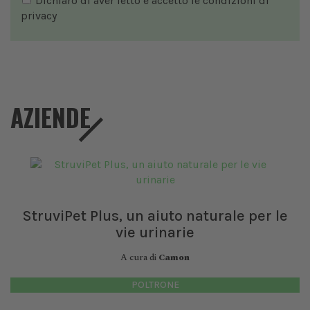
Dichiaro di aver letto e accetto le condizioni di
privacy
AZIENDE
StruviPet Plus, un aiuto naturale per le
vie urinarie
A cura di
Camon
POLTRONE