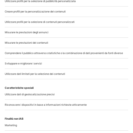
Chi Siamo
Contatti
Note Legali