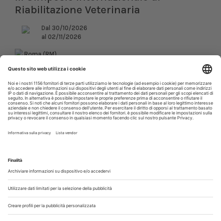
Riabilitazione Veterinaria
Dal 30/10/2026
al 02/11/2026
Roma (RM)