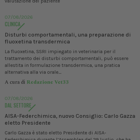
valutazione del paziente
07/08/2026
CLINICA
Disturbi comportamentali, una preparazione di
fluoxetina transdermica
La fluoxetina, SSRI impiegato in veterinaria per il
trattamento dei disturbi comportamentali, può essere
allestita in formulazione transdermica, una pratica
alternativa alla via orale...
A cura di
Redazione Vet33
07/08/2026
DAL SETTORE
AISA-Federchimica, nuovo Consiglio: Carlo Gazza
eletto Presidente
Carlo Gazza è stato eletto Presidente di AISA-
Federchimica durante l’Assemblea del 29 luglio, che ha