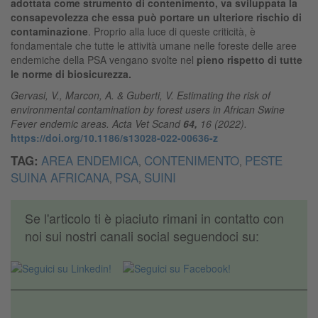
adottata come strumento di contenimento, va sviluppata la
consapevolezza che essa può portare un ulteriore rischio di
contaminazione
. Proprio alla luce di queste criticità, è
fondamentale che tutte le attività umane nelle foreste delle aree
endemiche della PSA vengano svolte nel
pieno rispetto di tutte
le norme di biosicurezza.
Gervasi, V., Marcon, A. & Guberti, V. Estimating the risk of
environmental contamination by forest users in African Swine
Fever endemic areas. Acta Vet Scand
64,
16 (2022).
https://doi.org/10.1186/s13028-022-00636-z
AREA ENDEMICA
CONTENIMENTO
PESTE
TAG:
,
,
SUINA AFRICANA
PSA
SUINI
,
,
Se l'articolo ti è piaciuto rimani in contatto con
noi sui nostri canali social seguendoci su: