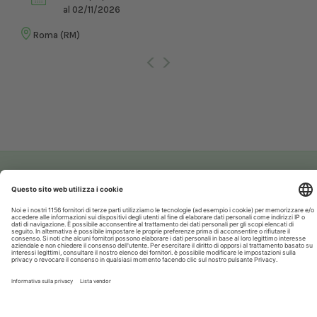
al 02/11/2026
Roma (RM)