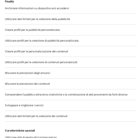
Chi Siamo
Contatti
Note Legali
Privacy