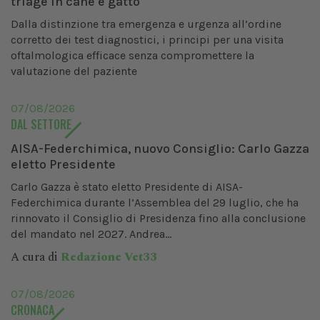
triage in cane e gatto
Dalla distinzione tra emergenza e urgenza all’ordine
corretto dei test diagnostici, i principi per una visita
oftalmologica efficace senza compromettere la
valutazione del paziente
07/08/2026
DAL SETTORE
AISA-Federchimica, nuovo Consiglio: Carlo Gazza
eletto Presidente
Carlo Gazza è stato eletto Presidente di AISA-
Federchimica durante l’Assemblea del 29 luglio, che ha
rinnovato il Consiglio di Presidenza fino alla conclusione
del mandato nel 2027. Andrea...
A cura di
Redazione Vet33
07/08/2026
CRONACA