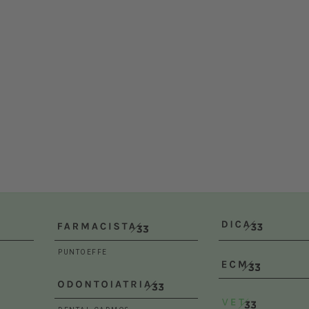
Bologna (BO)