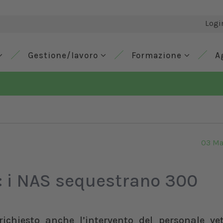
Logi
Gestione/lavoro
Formazione
A
03 Ma
: i NAS sequestrano 300
ichiesto anche l’intervento del personale vet