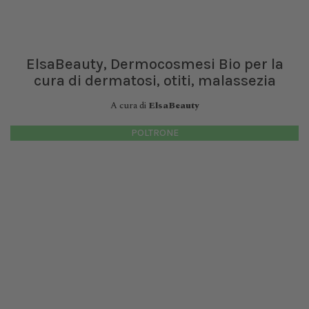
ElsaBeauty, Dermocosmesi Bio per la
cura di dermatosi, otiti, malassezia
A cura di
ElsaBeauty
POLTRONE