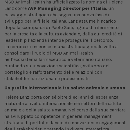
MSD Animal Health ha ufficializzato la nomina di Helene
Lanz come
AVP Managing Director per l’Italia
, un
passaggio strategico che segna una nuova fase di
sviluppo per la filiale italiana. Lanz assume l’incarico
dopo la scomparsa di Paolo Sani, figura di riferimento
per la crescita e la cultura aziendale, della cui eredità di
leadership l’azienda intende proseguire il percorso.
La nomina si inserisce in una strategia globale volta a
consolidare il ruolo di MSD Animal Health
nell’ecosistema farmaceutico e veterinario italiano,
puntando su innovazione scientifica, sviluppo del
portafoglio e rafforzamento delle relazioni con
stakeholder istituzionali e professionali.
Un profilo internazionale tra salute animale e umana
Helene Lanz porta con sé oltre dieci anni di esperienza
maturata a livello internazionale nei settori della salute
animale e della salute umana. Nel corso della sua carriera
ha sviluppato competenze in general management,
strategia di portfolio, lancio di innovazioni e engagement
degli stakeholder, operando in diversi mercati tra