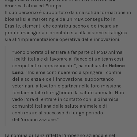
America Latina ed Europa.
Il suo percorso è supportato da una solida formazione in
bioanalisi e marketing e da un MBA conseguito in
Brasile, elementi che contribuiscono a delineare un
profilo manageriale orientato sia alla visione strategica
sia all’implementazione operativa delle innovazioni.
“Sono onorata di entrare a far parte di MSD Animal
Health Italia e di lavorare al fianco di un team così
competente e appassionato”, ha dichiarato
Helene
Lanz
. “Insieme continueremo a spingere i confini
della scienza e dell’innovazione, supportando
veterinari, allevatori e partner nella loro missione
fondamentale di migliorare la salute animale. Non
vedo l’ora di entrare in contatto con la dinamica
comunità italiana della salute animale e di
contribuire al successo di lungo periodo
dell’organizzazione.”
La nomina di Lanz rifletta l’impegno aziendale nel