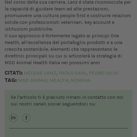
Nel corso della sua carriera, Lanz è stata riconosciuta per
la capacità di guidare team ad alte prestazioni,
promuovere una cultura people first e costruire relazioni
solide con professionisti veterinari, key account e
istituzioni pubbliche.
Il suo approccio è fortemente legato ai principi One
Health, all’eccellenza del portafoglio prodotti e a una
crescita sostenibile, elementi che rappresentano le
direttrici principali su cui si articolerà la strategia di
MSD Animal Health Italia nei prossimi anni
CITATI:
HELENE LANZ
PAOLO SANI
PEDRO SILVA
,
,
TAG:
MSD ANIMAL HEALTH
NOMINA
,
Se l'articolo ti è piaciuto rimani in contatto con noi
sui nostri canali social seguendoci su: