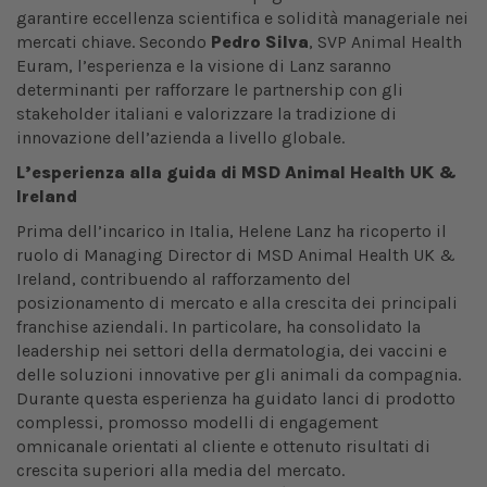
garantire eccellenza scientifica e solidità manageriale nei
mercati chiave. Secondo
Pedro Silva
, SVP Animal Health
Euram, l’esperienza e la visione di Lanz saranno
determinanti per rafforzare le partnership con gli
stakeholder italiani e valorizzare la tradizione di
innovazione dell’azienda a livello globale.
L’esperienza alla guida di MSD Animal Health UK &
Ireland
Prima dell’incarico in Italia, Helene Lanz ha ricoperto il
ruolo di Managing Director di MSD Animal Health UK &
Ireland, contribuendo al rafforzamento del
posizionamento di mercato e alla crescita dei principali
franchise aziendali. In particolare, ha consolidato la
leadership nei settori della dermatologia, dei vaccini e
delle soluzioni innovative per gli animali da compagnia.
Durante questa esperienza ha guidato lanci di prodotto
complessi, promosso modelli di engagement
omnicanale orientati al cliente e ottenuto risultati di
crescita superiori alla media del mercato.