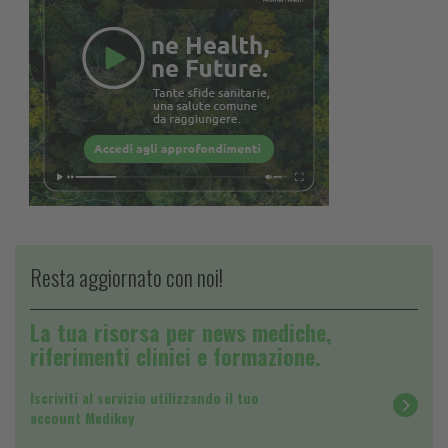
Resta aggiornato con noi!
La tua risorsa per news mediche,
riferimenti clinici e formazione.
Iscriviti al servizio utilizzando il tuo
account Medikey