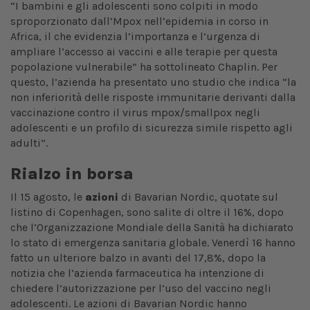
“I bambini e gli adolescenti sono colpiti in modo
sproporzionato dall’Mpox nell’epidemia in corso in
Africa, il che evidenzia l’importanza e l’urgenza di
ampliare l’accesso ai vaccini e alle terapie per questa
popolazione vulnerabile” ha sottolineato Chaplin. Per
questo, l’azienda ha presentato uno studio che indica “la
non inferiorità delle risposte immunitarie derivanti dalla
vaccinazione contro il virus mpox/smallpox negli
adolescenti e un profilo di sicurezza simile rispetto agli
adulti”.
Rialzo in borsa
Il 15 agosto, le
azioni
di Bavarian Nordic, quotate sul
listino di Copenhagen, sono salite di oltre il 16%, dopo
che l’Organizzazione Mondiale della Sanità ha dichiarato
lo stato di emergenza sanitaria globale. Venerdì 16 hanno
fatto un ulteriore balzo in avanti del 17,8%, dopo la
notizia che l’azienda farmaceutica ha intenzione di
chiedere l’autorizzazione per l’uso del vaccino negli
adolescenti. Le azioni di Bavarian Nordic hanno