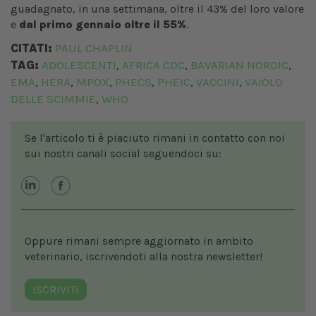
guadagnato, in una settimana, oltre il 43% del loro valore
e
dal primo gennaio oltre il 55%
.
CITATI:
PAUL CHAPLIN
TAG:
ADOLESCENTI
AFRICA CDC
BAVARIAN NORDIC
,
,
,
EMA
HERA
MPOX
PHECS
PHEIC
VACCINI
VAIOLO
,
,
,
,
,
,
DELLE SCIMMIE
WHO
,
Se l'articolo ti è piaciuto rimani in contatto con noi
sui nostri canali social seguendoci su:
Oppure rimani sempre aggiornato in ambito
veterinario, iscrivendoti alla nostra newsletter!
ISCRIVITI