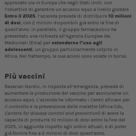
approvato sia in Europa che negli Stati Uniti, con
l’obiettivo di garantire un accesso equo a livello globale.
Entro il 2025
, l’azienda prevede di distribuire
10 milioni
di dosi
, con 2 milioni disponibili già entro la fine di
quest’anno. In parallelo, il gruppo farmaceutico ha
presentato una richiesta all’Agenzia Europea dei
Medicinali (Ema) per
estenderne l’uso agli
adolescenti
, un gruppo particolarmente colpito in
Africa. Nel frattempo, le sue azioni sono volate in borsa.
Più vaccini
Bavarian Nordic, in risposta all’emergenza, prevede di
aumentare la produzione del vaccino per assicurarne un
accesso equo. L’azienda ha informato i Centri africani per
il controllo e la prevenzione delle malattie (Africa Cdc,
Centers for disease control and prevention
) di avere la
capacità di produrre 10 milioni di dosi entro la fine del
2025, in aggiunta rispetto agli ordini attuali, e di poter
già fornire fino a 2 milioni di dosi quest’anno.