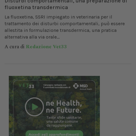
Disturbi comportamentali, una preparazione di
fluoxetina transdermica
La fluoxetina, SSRI impiegato in veterinaria per il
trattamento dei disturbi comportamentali, può essere
allestita in formulazione transdermica, una pratica
alternativa alla via orale...
A cura di
Redazione Vet33