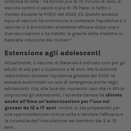
continua la nota – ha fornito più di 15 milioni di dosi di
vaccino contro il vaiolo a più di 76 Paesi in tutto il
mondo durante la PHEIC del 2022-23. Questo accesso
equo al vaccino ha contribuito a contenere l’epidemia e il
vaccino si è dimostrato altamente efficace dopo una o
due vaccinazioni e ha ridotto la gravità della malattia in
base alla riduzione dei ricoveri”.
Estensione agli adolescenti
Attualmente, il vaccino di Bavarian è indicato solo per gli
adulti di età pari o superiore a 18 anni. Ma le autorità
statunitensi durante l’epidemia globale del 2022 ne
avevano autorizzato un uso di emergenza anche negli
adolescenti. Ora, alla luce dei numerosi casi che in Africa
colpiscono gli adolescenti, l’azienda danese ha
chiesto
anche all’Ema un’autorizzazione per l’uso nei
giovani da 12 a 17 anni
. Inoltre, si sta preparando per
una sperimentazione clinica volta a valutare l’efficacia e
la sicurezza dell’inoculazione nei bambini dai 2 ai 12
anni.