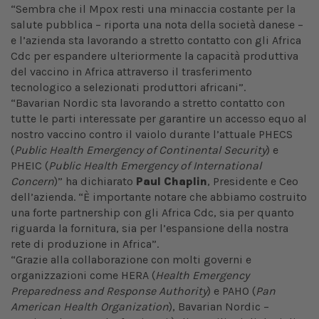
“Sembra che il Mpox resti una minaccia costante per la
salute pubblica – riporta una nota della società danese –
e l’azienda sta lavorando a stretto contatto con gli Africa
Cdc per espandere ulteriormente la capacità produttiva
del vaccino in Africa attraverso il trasferimento
tecnologico a selezionati produttori africani”.
“Bavarian Nordic sta lavorando a stretto contatto con
tutte le parti interessate per garantire un accesso equo al
nostro vaccino contro il vaiolo durante l’attuale PHECS
(
Public Health Emergency of Continental Security
) e
PHEIC (
Public Health Emergency of International
Concern
)” ha dichiarato
Paul Chaplin
, Presidente e Ceo
dell’azienda. “È importante notare che abbiamo costruito
una forte partnership con gli Africa Cdc, sia per quanto
riguarda la fornitura, sia per l’espansione della nostra
rete di produzione in Africa”.
“Grazie alla collaborazione con molti governi e
organizzazioni come HERA (
Health Emergency
Preparedness and Response Authority
) e PAHO (
Pan
American Health Organization
), Bavarian Nordic –