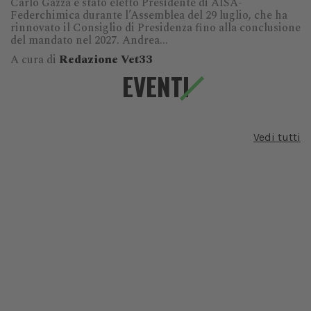
Carlo Gazza è stato eletto Presidente di AISA-
Federchimica durante l’Assemblea del 29 luglio, che ha
rinnovato il Consiglio di Presidenza fino alla conclusione
del mandato nel 2027. Andrea...
A cura di
Redazione Vet33
EVENTI
Vedi tutti