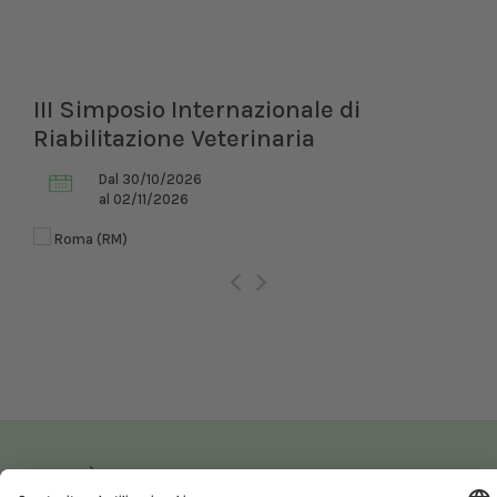
III Simposio Internazionale di
Riabilitazione Veterinaria
Dal 30/10/2026
al 02/11/2026
Roma (RM)