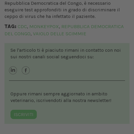
Repubblica Democratica del Congo, è necessario
eseguire test approfonditi in grado di discriminare il
ceppo di virus che ha infettato il paziente.
TAG:
CDC
MONKEYPOX
REPUBBLICA DEMOCRATICA
,
,
DEL CONGO
VAIOLO DELLE SCIMMIE
,
Se l'articolo ti è piaciuto rimani in contatto con noi
sui nostri canali social seguendoci su:
Oppure rimani sempre aggiornato in ambito
veterinario, iscrivendoti alla nostra newsletter!
ISCRIVITI