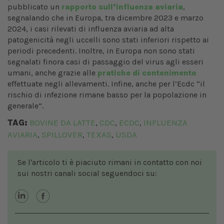
pubblicato un
rapporto sull’influenza aviaria
,
segnalando che in Europa, tra dicembre 2023 e marzo
2024, i casi rilevati di influenza aviaria ad alta
patogenicità negli uccelli sono stati inferiori rispetto ai
periodi precedenti. Inoltre, in Europa non sono stati
segnalati finora casi di passaggio del virus agli esseri
umani, anche grazie alle
pratiche di contenimento
effettuate negli allevamenti. Infine, anche per l’Ecdc “il
rischio di infezione rimane basso per la popolazione in
generale”.
TAG:
BOVINE DA LATTE
CDC
ECDC
INFLUENZA
,
,
,
AVIARIA
SPILLOVER
TEXAS
USDA
,
,
,
Se l'articolo ti è piaciuto rimani in contatto con noi
sui nostri canali social seguendoci su: