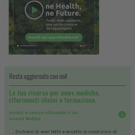
Resta aggiornato con noi!
La tua risorsa per news mediche,
riferimenti clinici e formazione.
Iscriviti al servizio utilizzando il tuo
account Medikey
Dichiaro di aver letto e accetto le condizioni di