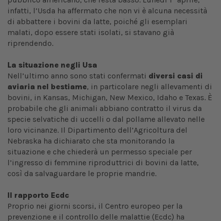
infatti, l’Usda ha affermato che non vi è alcuna necessità
di abbattere i bovini da latte, poiché gli esemplari
malati, dopo essere stati isolati, si stavano già
riprendendo.
La situazione negli Usa
Nell’ultimo anno sono stati confermati
diversi casi di
aviaria nel bestiame
, in particolare negli allevamenti di
bovini, in Kansas, Michigan, New Mexico, Idaho e Texas. È
probabile che gli animali abbiano contratto il virus da
specie selvatiche di uccelli o dal pollame allevato nelle
loro vicinanze. Il Dipartimento dell’Agricoltura del
Nebraska ha dichiarato che sta monitorando la
situazione e che chiederà un permesso speciale per
l’ingresso di femmine riproduttrici di bovini da latte,
così da salvaguardare le proprie mandrie.
Il rapporto Ecdc
Proprio nei giorni scorsi, il Centro europeo per la
prevenzione e il controllo delle malattie (Ecdc) ha