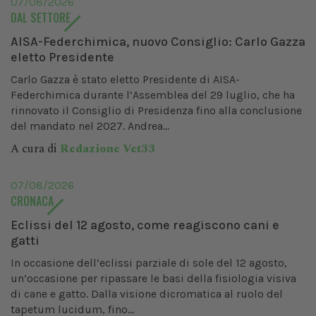
07/08/2026
DAL SETTORE
AISA-Federchimica, nuovo Consiglio: Carlo Gazza
eletto Presidente
Carlo Gazza è stato eletto Presidente di AISA-
Federchimica durante l’Assemblea del 29 luglio, che ha
rinnovato il Consiglio di Presidenza fino alla conclusione
del mandato nel 2027. Andrea...
A cura di
Redazione Vet33
07/08/2026
CRONACA
Eclissi del 12 agosto, come reagiscono cani e
gatti
In occasione dell’eclissi parziale di sole del 12 agosto,
un’occasione per ripassare le basi della fisiologia visiva
di cane e gatto. Dalla visione dicromatica al ruolo del
tapetum lucidum, fino...