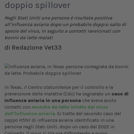
doppio spillover
Negli Stati Uniti una persona è risultata positiva
all’influenza aviaria dopo un probabile doppio salto di
specie del virus, in seguito a contatti ravvicinati con
bovini da latte malati
di
Redazione Vet33
In Texas, il Centro statunitense per il controllo e la
prevenzione delle malattie (Cdc) ha segnalato un
caso di
influenza aviaria in una persona
che aveva avuto
contatti con
mucche da latte infette dal virus
dell’influenza aviaria
. Si tratta del secondo caso del
ceppo H5N1 di influenza aviaria identificato in una
persona negli Stati Uniti, dopo un caso del 2022 in
Colorado. Il virus si sta ora diffondendo a nuovi