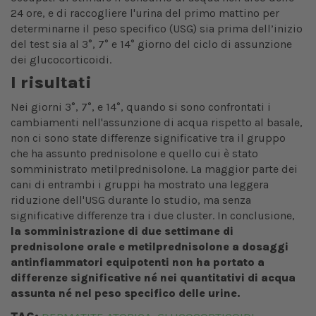
24 ore, e di raccogliere l'urina del primo mattino per
determinarne il peso specifico (USG) sia prima dell’inizio
del test sia al 3°, 7° e 14° giorno del ciclo di assunzione
dei glucocorticoidi.
I risultati
Nei giorni 3°, 7°, e 14°, quando si sono confrontati i
cambiamenti nell'assunzione di acqua rispetto al basale,
non ci sono state differenze significative tra il gruppo
che ha assunto prednisolone e quello cui è stato
somministrato metilprednisolone. La maggior parte dei
cani di entrambi i gruppi ha mostrato una leggera
riduzione dell'USG durante lo studio, ma senza
significative differenze tra i due cluster. In conclusione,
la somministrazione di due settimane di
prednisolone orale e metilprednisolone a dosaggi
antinfiammatori equipotenti non ha portato a
differenze significative né nei quantitativi di acqua
assunta né nel peso specifico delle urine.