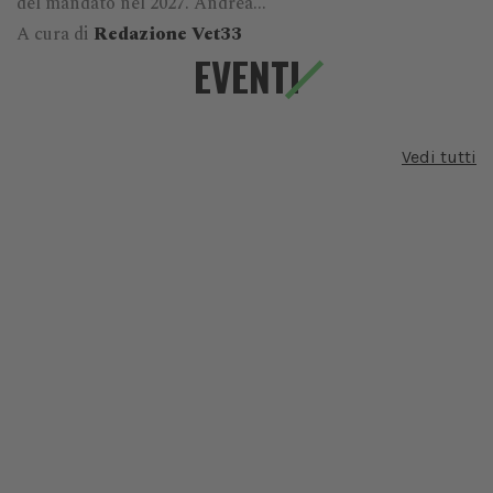
del mandato nel 2027. Andrea...
A cura di
Redazione Vet33
EVENTI
Vedi tutti