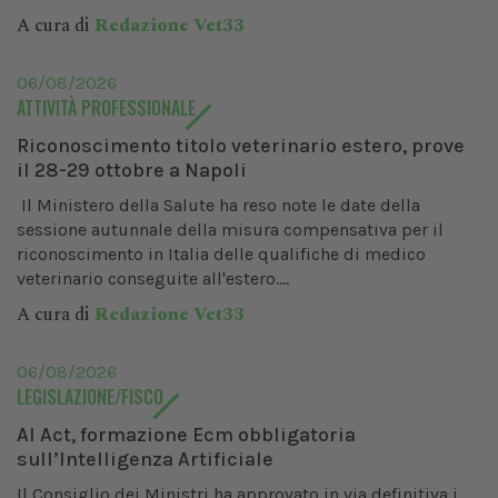
A cura di
Redazione Vet33
06/08/2026
ATTIVITÀ PROFESSIONALE
Riconoscimento titolo veterinario estero, prove
il 28-29 ottobre a Napoli
Il Ministero della Salute ha reso note le date della
sessione autunnale della misura compensativa per il
riconoscimento in Italia delle qualifiche di medico
veterinario conseguite all'estero....
A cura di
Redazione Vet33
06/08/2026
LEGISLAZIONE/FISCO
AI Act, formazione Ecm obbligatoria
sull’Intelligenza Artificiale
Il Consiglio dei Ministri ha approvato in via definitiva i