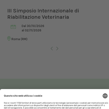
III Simposio Internazionale di
Riabilitazione Veterinaria
Dal 30/10/2026
al 02/11/2026
Roma (RM)