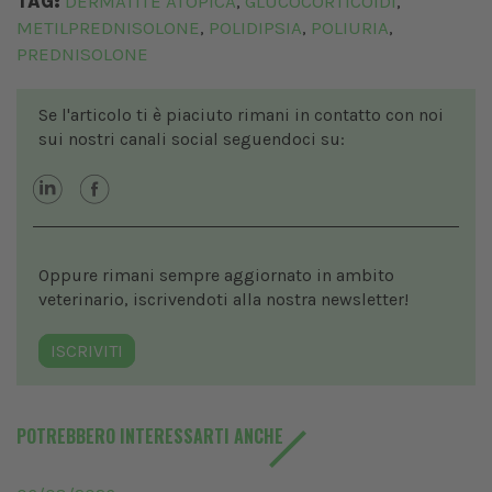
TAG:
DERMATITE ATOPICA
GLUCOCORTICOIDI
,
,
METILPREDNISOLONE
POLIDIPSIA
POLIURIA
,
,
,
PREDNISOLONE
Se l'articolo ti è piaciuto rimani in contatto con noi
sui nostri canali social seguendoci su:
Oppure rimani sempre aggiornato in ambito
veterinario, iscrivendoti alla nostra newsletter!
ISCRIVITI
POTREBBERO INTERESSARTI ANCHE