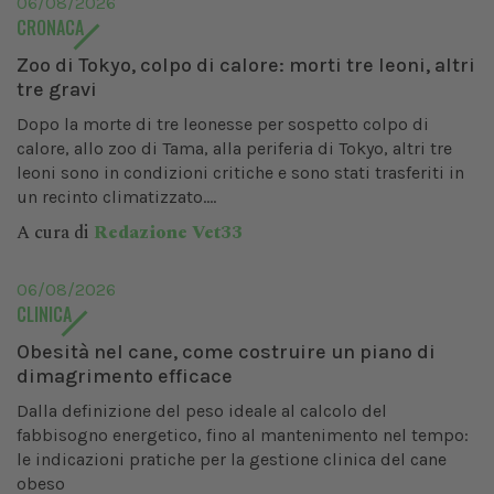
06/08/2026
CRONACA
Zoo di Tokyo, colpo di calore: morti tre leoni, altri
tre gravi
Dopo la morte di tre leonesse per sospetto colpo di
calore, allo zoo di Tama, alla periferia di Tokyo, altri tre
leoni sono in condizioni critiche e sono stati trasferiti in
un recinto climatizzato....
A cura di
Redazione Vet33
06/08/2026
CLINICA
Obesità nel cane, come costruire un piano di
dimagrimento efficace
Dalla definizione del peso ideale al calcolo del
fabbisogno energetico, fino al mantenimento nel tempo:
le indicazioni pratiche per la gestione clinica del cane
obeso