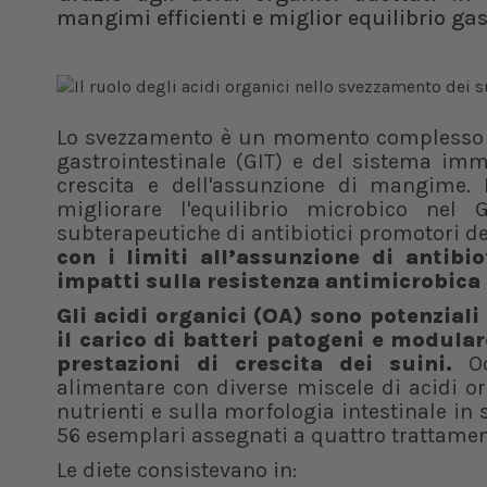
mangimi efficienti e miglior equilibrio gas
Lo svezzamento è un momento complesso pe
gastrointestinale (GIT) e del sistema imm
crescita e dell'assunzione di mangime. I
migliorare l'equilibrio microbico nel G
subterapeutiche di antibiotici promotori d
con i limiti all’assunzione di antibi
impatti sulla resistenza antimicrobica
Gli acidi organici (OA) sono potenziali
il carico di batteri patogeni e modula
prestazioni di crescita dei suini.
Occ
alimentare con diverse miscele di acidi org
nutrienti e sulla morfologia intestinale in 
56 esemplari assegnati a quattro trattament
Le diete consistevano in: