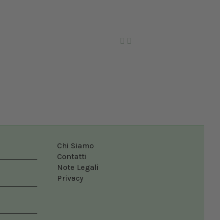
Ro
Chi Siamo
Contatti
Note Legali
Privacy