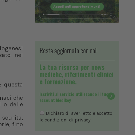
dogenesi
Resta aggiornato con noi!
zato nel
La tua risorsa per news
mediche, riferimenti clinici
e formazione.
: questa
Iscriviti al servizio utilizzando il tuo
maci che
account Medikey
i o delle
Dichiaro di aver letto e accetto
scurita,
le condizioni di
privacy
rie, fino