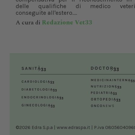
delle qualifiche di medico veteri
conseguite all'estero....
A cura di
Redazione Vet33
©2026 Edra S.p.a | www.edraspa.it | P.iva 08056040960 |