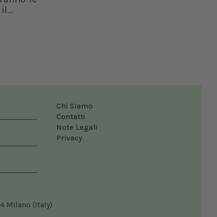
l...
Chi Siamo
Contatti
Note Legali
Privacy
4 Milano (Italy)