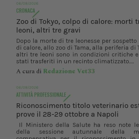
06/08/2026
CRONACA
Zoo di Tokyo, colpo di calore: morti t
leoni, altri tre gravi
Dopo la morte di tre leonesse per sospetto
di calore, allo zoo di Tama, alla periferia di 
altri tre leoni sono in condizioni critiche 
stati trasferiti in un recinto climatizzato....
A cura di
Redazione Vet33
06/08/2026
ATTIVITÀ PROFESSIONALE
Riconoscimento titolo veterinario es
prove il 28-29 ottobre a Napoli
Il Ministero della Salute ha reso note l
della sessione autunnale della m
compensativa per il riconoscimento in I