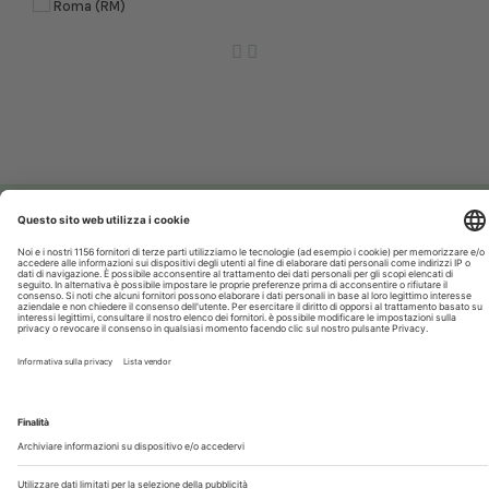
Roma (RM)