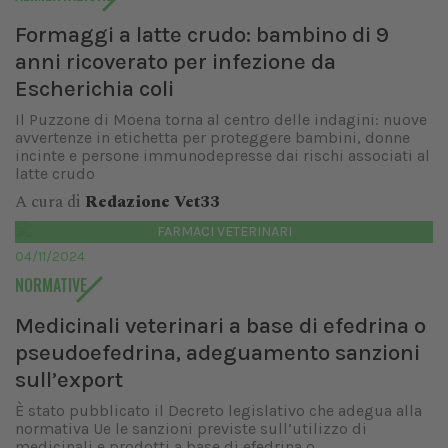
Formaggi a latte crudo: bambino di 9
anni ricoverato per infezione da
Escherichia coli
Il Puzzone di Moena torna al centro delle indagini: nuove
avvertenze in etichetta per proteggere bambini, donne
incinte e persone immunodepresse dai rischi associati al
latte crudo
A cura di
Redazione Vet33
FARMACI VETERINARI
04/11/2024
NORMATIVE
Medicinali veterinari a base di efedrina o
pseudoefedrina, adeguamento sanzioni
sull’export
È stato pubblicato il Decreto legislativo che adegua alla
normativa Ue le sanzioni previste sull’utilizzo di
medicinali e prodotti a base di efedrina o