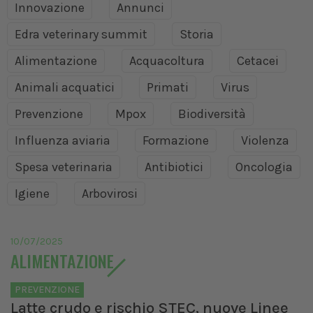
Innovazione
Annunci
Edra veterinary summit
Storia
Alimentazione
Acquacoltura
Cetacei
Animali acquatici
Primati
Virus
Prevenzione
Mpox
Biodiversità
Influenza aviaria
Formazione
Violenza
Spesa veterinaria
Antibiotici
Oncologia
Igiene
Arbovirosi
10/07/2025
ALIMENTAZIONE
PREVENZIONE
Latte crudo e rischio STEC, nuove Linee