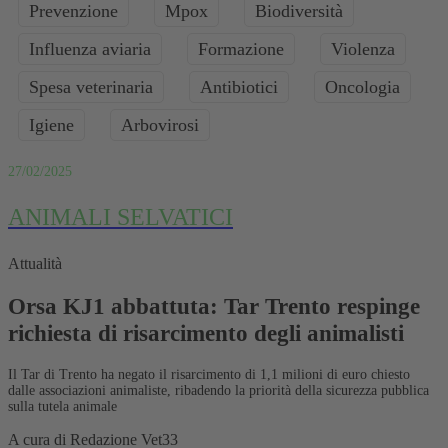
Prevenzione
Mpox
Biodiversità
Influenza aviaria
Formazione
Violenza
Spesa veterinaria
Antibiotici
Oncologia
Igiene
Arbovirosi
27/02/2025
ANIMALI SELVATICI
Attualità
Orsa KJ1 abbattuta: Tar Trento respinge
richiesta di risarcimento degli animalisti
Il Tar di Trento ha negato il risarcimento di 1,1 milioni di euro chiesto
dalle associazioni animaliste, ribadendo la priorità della sicurezza pubblica
sulla tutela animale
A cura di
Redazione Vet33