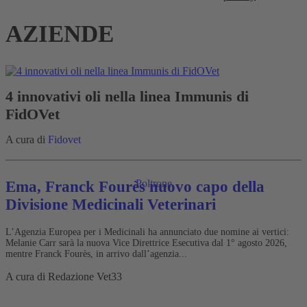
AZIENDE
4 innovativi oli nella linea Immunis di
FidOVet
A cura di
Fidovet
Poltrone
Ema, Franck Fourès nuovo capo della
Divisione Medicinali Veterinari
L’Agenzia Europea per i Medicinali ha annunciato due nomine ai vertici:
Melanie Carr sarà la nuova Vice Direttrice Esecutiva dal 1° agosto 2026,
mentre Franck Fourès, in arrivo dall’agenzia...
A cura di
Redazione Vet33