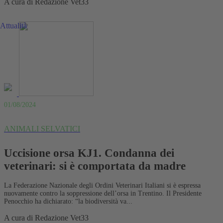
A cura di
Redazione Vet33
Attualità
01/08/2024
ANIMALI SELVATICI
Uccisione orsa KJ1. Condanna dei
veterinari: si è comportata da madre
La Federazione Nazionale degli Ordini Veterinari Italiani si è espressa
nuovamente contro la soppressione dell’orsa in Trentino. Il Presidente
Penocchio ha dichiarato: “la biodiversità va...
A cura di
Redazione Vet33