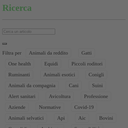
Ricerca
Filtra per
Animali da reddito
Gatti
One health
Equidi
Piccoli roditori
Ruminanti
Animali esotici
Conigli
Animali da compagnia
Cani
Suini
Alert sanitari
Avicoltura
Professione
Aziende
Normative
Covid-19
Animali selvatici
Api
Aic
Bovini