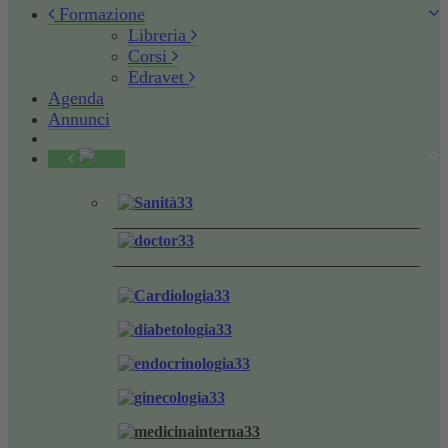
Formazione
Libreria
Corsi
Edravet
Agenda
Annunci