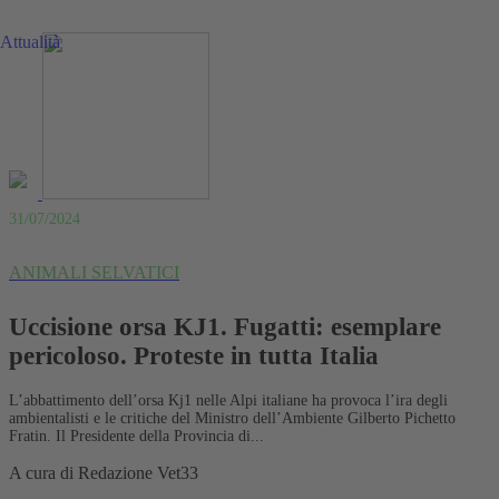
Attualità
31/07/2024
ANIMALI SELVATICI
Uccisione orsa KJ1. Fugatti: esemplare
pericoloso. Proteste in tutta Italia
L’abbattimento dell’orsa Kj1 nelle Alpi italiane ha provoca l’ira degli
ambientalisti e le critiche del Ministro dell’Ambiente Gilberto Pichetto
Fratin. Il Presidente della Provincia di...
A cura di
Redazione Vet33