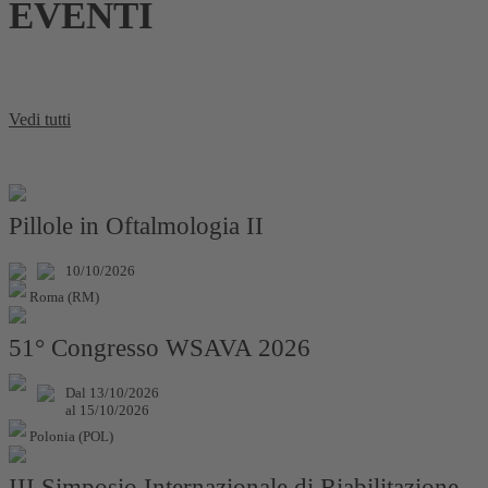
EVENTI
Vedi tutti
Pillole in Oftalmologia II
10/10/2026
Roma (RM)
51° Congresso WSAVA 2026
Dal 13/10/2026
al 15/10/2026
Polonia (POL)
III Simposio Internazionale di Riabilitazione