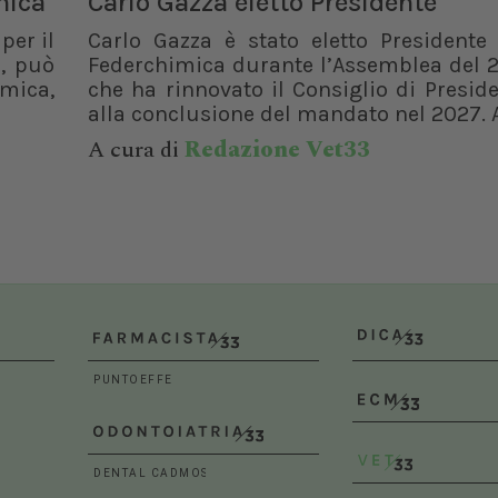
mica
Carlo Gazza eletto Presidente
per il
Carlo Gazza è stato eletto Presidente 
, può
Federchimica durante l’Assemblea del 2
rmica,
che ha rinnovato il Consiglio di Presid
alla conclusione del mandato nel 2027. A
A cura di
Redazione Vet33