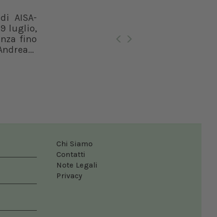
di AISA-
Ro
9 luglio,
enza fino
ndrea...
Chi Siamo
Contatti
Note Legali
Privacy