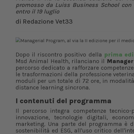
promosso da Luiss Business School con F
entro il 19 luglio
di
Redazione Vet33
Dopo il riscontro positivo della
prima edi
Msd Animal Health, rilanciano il
Manageri
percorso dedicato a rafforzare competenze 
le trasformazioni della professione veteri
moduli per un totale di 72 ore, in modalità
distance learning sincrona.
I contenuti del programma
Il percorso integra competenze tecnico-
innovazione, tecnologie digitali, eco
marketing. Una parte del programma è dedi
sostenibilità ed ESG, all'uso critico dell'i