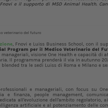
novi e il supporto di MSD Animal Health. Can
zione
, Fnovi e Luiss Business School, con il su
al Program per il Medico Veterinario del Fu
manageriali, visione One Health e capacità di a
naria. Il programma prenderà il via in autunno 2
 blended tra le sedi Luiss di Roma e Milano e se
professionali e manageriali, con focus su One
nomia e finanza, people management, comunic
cata all'evoluzione dell'ambito regolatorio, ai
ntelligenza artificiale e al potenziamento delle c