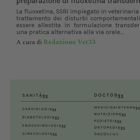
preparazione di fluoxetina transder
La fluoxetina, SSRI impiegato in veterinaria 
trattamento dei disturbi comportamentali
essere allestita in formulazione transde
una pratica alternativa alla via orale...
A cura di
Redazione Vet33