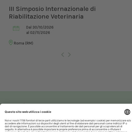
III Simposio Internazionale di
Riabilitazione Veterinaria
Dal 30/10/2026
al 02/11/2026
Roma (RM)