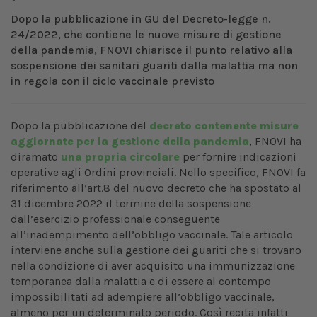
Dopo la pubblicazione in GU del Decreto-legge n.
24/2022, che contiene le nuove misure di gestione
della pandemia, FNOVI chiarisce il punto relativo alla
sospensione dei sanitari guariti dalla malattia ma non
in regola con il ciclo vaccinale previsto
Dopo la pubblicazione del
decreto contenente misure
aggiornate per la gestione della pandemia
, FNOVI ha
diramato
una propria circolare
per fornire indicazioni
operative agli Ordini provinciali. Nello specifico, FNOVI fa
riferimento all’art.8 del nuovo decreto che ha spostato al
31 dicembre 2022 il termine della sospensione
dall’esercizio professionale conseguente
all’inadempimento dell’obbligo vaccinale. Tale articolo
interviene anche sulla gestione dei guariti che si trovano
nella condizione di aver acquisito una immunizzazione
temporanea dalla malattia e di essere al contempo
impossibilitati ad adempiere all’obbligo vaccinale,
almeno per un determinato periodo. Così recita infatti