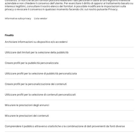
Chi Siamo
Contatti