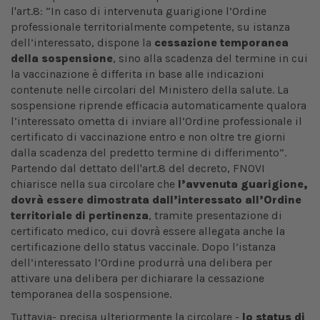
l'art.8: “In caso di intervenuta guarigione l’Ordine
professionale territorialmente competente, su istanza
dell’interessato, dispone la
cessazione temporanea
della sospensione
, sino alla scadenza del termine in cui
la vaccinazione è differita in base alle indicazioni
contenute nelle circolari del Ministero della salute. La
sospensione riprende efficacia automaticamente qualora
l’interessato ometta di inviare all’Ordine professionale il
certificato di vaccinazione entro e non oltre tre giorni
dalla scadenza del predetto termine di differimento”.
Partendo dal dettato dell'art.8 del decreto, FNOVI
chiarisce nella sua circolare che
l’avvenuta guarigione,
dovrà essere dimostrata dall’interessato all’Ordine
territoriale di pertinenza
, tramite presentazione di
certificato medico, cui dovrà essere allegata anche la
certificazione dello status vaccinale. Dopo l’istanza
dell’interessato l’Ordine produrrà una delibera per
attivare una delibera per dichiarare la cessazione
temporanea della sospensione.
Tuttavia- precisa ulteriormente la circolare -
lo status di