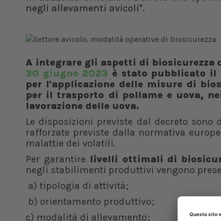
negli allevamenti avicoli".
A integrare gli aspetti di biosicurezza 
30 giugno 2023
è stato pubblicato il 
per l'applicazione delle misure di bio
per il trasporto di pollame e uova, nei
lavorazione delle uova.
Le disposizioni previste dal decreto sono d
rafforzate previste dalla normativa europe
malattie dei volatili.
Per garantire
livelli ottimali di biosicu
negli stabilimenti produttivi vengono pres
a) tipologia di attività;
b) orientamento produttivo;
c) modalità di allevamento;