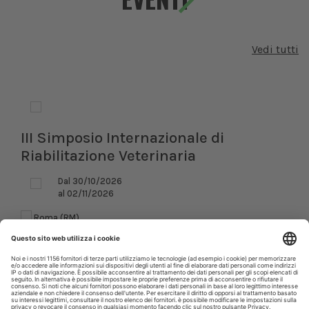
Vedi tutti
III Simposio Internazionale di
Riabilitazione Veterinaria
Dal 30/10/2026
al 02/11/2026
Roma (RM)