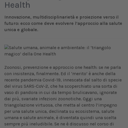
Health
Innovazione, multidisciplinarietà e proiezione verso il
futuro: ecco come deve evolvere l’approccio alla salute
unica e globale.
Zoonosi, prevenzione e approccio one health: se ne parla
con insistenza, finalmente. Ed il ‘merito’ è anche della
recente pandemia Covid-19, innescata dal salto di specie
del virus SARS-CoV-2, che ha scoperchiato una sorta di
vaso di pandora in cui da tempo brulicavano, ignorate
dai più, svariate infezioni zoonotiche. Oggi una
triangolazione virtuosa, che metta al centro l’impegno
per una salute unica, declinata su ecosistema, salute
umana e salute animale, è diventata quindi una scelta
sempre più ineludibile. Se ne è discusso nel corso di