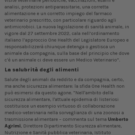
visite veterinarie periodiche, vaccinazioni, esami e
analisi, protezioni antiparassitarie, una corretta
alimentazione e un corretto impiego del farmaco
veterinario prescritto, con particolare riguardo agli
antimicrobici. La nuova legislazione di sanità animale, in
vigore dal 27 settembre 2022, cala nell’ordinamento
italiano l’approccio One Health del Legislatore Europeo e
responsabilizzerà chiunque detenga o gestisca un
animale da compagnia, sulla base del principio che dove
c’è un animale ci deve essere un Medico Veterinario”.
La salubrità degli alimenti
Salute degli animali da reddito e da compagnia, certo,
ma anche sicurezza alimentare: la sfida One Health non
può esimersi da questo agone. “Nell'ambito della
sicurezza alimentare, l'attuale epidemia di listeriosi
costituisce un esempio virtuoso di collaborazione
medico-veterinaria nella sorveglianza di una zoonosi a
trasmissione alimentare – commenta sul tema
Umberto
Agrimi
, Direttore Dipartimento Sicurezza alimentare,
Nutrizione e Sanità pubblica veterinaria, Istituto