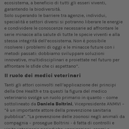
ecosistema, a beneficio di tutti gli esseri viventi,
garantendo la biodiversità.
Solo superando le barriere tra agenzie, individui,
specialità e settori diversi si potranno liberare le energie
e condividere le conoscenze necessarie ad affrontare le
serie minacce alla salute di tutte le specie viventi e alla
stessa integrità dell’ecosistema. Non è possibile
risolvere i problemi di oggi e le minacce future con i
metodi passati: dobbiamo sviluppare soluzioni
innovative, multidisciplinari e proiettate nel futuro per
affrontare le sfide che ci aspettano”.
Il ruolo dei medici veterinari
Tanti gli attori coinvolti nell’applicazione dei principi
della One Health e tra questi la figura del medico
veterinario svolge un ruolo primario in quanto – come
sottolineato da
Daniela Boltrini
, Vicepresidente ANMVI –
“è un importante attore della prevenzione sanitaria
pubblica”. “La prevenzione delle zoonosi negli animali da
compagnia – prosegue Boltrini - è fatta di controlli e