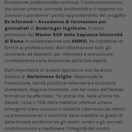
formazione professionale continua
“L’interconnessione
tra salute umana, animale, ambientale e il rapporto tra
zoonosi e pandemie”:
primo appuntamento del progetto
Be Informed – Accademia di formazione per
giornalisti
di
Boehringer Ingelheim
. Il corso,
promosso dal
Master SGP della Sapienza Università
di Roma
in collaborazione con
ANMVI
, ha l’obiettivo di
fornire ai professionisti dell’informazione tutti gli
strumenti ed elementi per informare e comunicare
correttamente sulle dinamiche della One Health.
Sull’importanza di questo approccio non ha alcun
dubbio di
Bartolomeo Griglio
, Responsabile
Prevenzione, Sanità pubblica veterinaria e Sicurezza
alimentare, Regione Piemonte, che nel corso dell’evento
formativo ha affermato: “Si stima che, nelle ultime tre
decadi, circa il 70% delle malattie infettive umane
emergenti siano zoonosi o malattie trasmesse da vettori.
La prevenzione ed il controllo delle malattie in grado di
determinare epidemie tra gli esseri umani e gli animali
contribuiscono a mantenere l’integrità del nostro