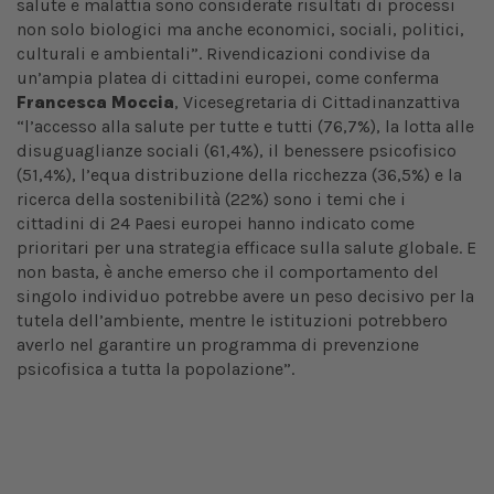
salute e malattia sono considerate risultati di processi
non solo biologici ma anche economici, sociali, politici,
culturali e ambientali”. Rivendicazioni condivise da
un’ampia platea di cittadini europei, come conferma
Francesca Moccia
, Vicesegretaria di Cittadinanzattiva
“l’accesso alla salute per tutte e tutti (76,7%), la lotta alle
disuguaglianze sociali (61,4%), il benessere psicofisico
(51,4%), l’equa distribuzione della ricchezza (36,5%) e la
ricerca della sostenibilità (22%) sono i temi che i
cittadini di 24 Paesi europei hanno indicato come
prioritari per una strategia efficace sulla salute globale. E
non basta, è anche emerso che il comportamento del
singolo individuo potrebbe avere un peso decisivo per la
tutela dell’ambiente, mentre le istituzioni potrebbero
averlo nel garantire un programma di prevenzione
psicofisica a tutta la popolazione”.