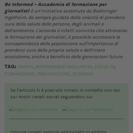
Be Informed – Accademia di formazione per
giornalisti
è un’iniziativa sostenuta da Boehringer
Ingelheim, da sempre guidata dalla volontà di prendersi
cura della salute delle persone, degli animali e
dell’ambiente. L’azienda è infatti convinta che attraverso
la formazione dei giornalisti, è possibile accrescere la
consapevolezza della popolazione sull’importanza di
prendersi cura della propria salute e dell’intero
ecosistema, anche a beneficio delle generazioni future.
TAG:
ANMVI
BOEHRINGER INGELHEIM
COVID-19
,
,
,
FORMAZIONE
PREVENZIONE
ZOONOSI
,
,
Se l'articolo ti è piaciuto rimani in contatto con noi
sui nostri canali social seguendoci su:
Oppure rimani sempre aggiornato in ambito