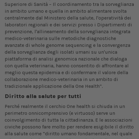
Superiore di Sanità – Il coordinamento tra la sorveglianza
in ambito umano e quella in ambito alimentare svolta
centralmente dal Ministero della salute, l'operatività dei
laboratori regionali e dei servizi presso i Dipartimenti di
prevenzione, l'allineamento della sorveglianza integrata
medico-veterinaria sulle metodiche diagnostiche
avanzate di whole genome sequencing e la convergenza
della sorveglianza degli isolati umani su un'unica
piattaforma di analisi genomica nazionale che dialoga
con quella veterinaria, hanno consentito di affrontare al
meglio questa epidemia e di confermare il valore della
collaborazione medico-veterinaria in un ambito di
tradizionale applicazione della One Health”.
Diritto alla salute per tutti
Perché realmente il cerchio One health si chiuda in un
perimetro onnicomprensivo (e virtuoso) serve un
coinvolgimento di tutta la cittadinanza.
E le associazioni
civiche possono fare molto per rendere esigibile il diritto
alla salute come “diritto umano fondamentale, nel quale