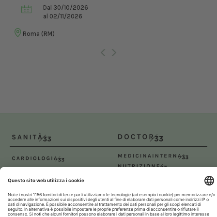
Dal 30/10/2026
al 02/11/2026
Roma (RM)