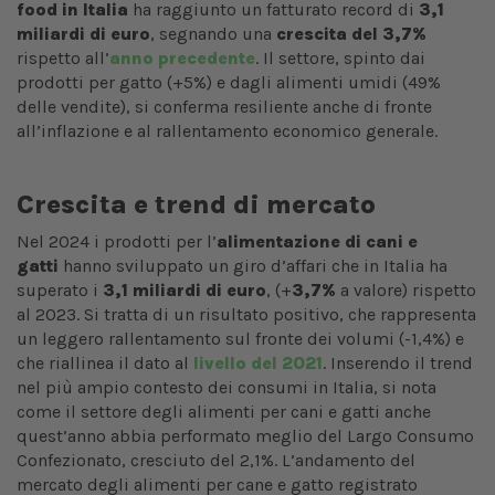
food in Italia
ha raggiunto un fatturato record di
3,1
miliardi di euro
, segnando una
crescita del 3,7%
rispetto all’
anno precedente
. Il settore, spinto dai
prodotti per gatto (+5%) e dagli alimenti umidi (49%
delle vendite), si conferma resiliente anche di fronte
all’inflazione e al rallentamento economico generale.
Crescita e trend di mercato
Nel 2024 i prodotti per l’
alimentazione di cani e
gatti
hanno sviluppato un giro d’affari che in Italia ha
superato i
3,1 miliardi di euro
, (+
3,7%
a valore) rispetto
al 2023. Si tratta di un risultato positivo, che rappresenta
un leggero rallentamento sul fronte dei volumi (-1,4%) e
che riallinea il dato al
livello del 2021
. Inserendo il trend
nel più ampio contesto dei consumi in Italia, si nota
come il settore degli alimenti per cani e gatti anche
quest’anno abbia performato meglio del Largo Consumo
Confezionato, cresciuto del 2,1%. L’andamento del
mercato degli alimenti per cane e gatto registrato