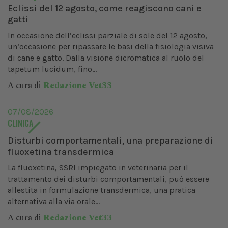
Eclissi del 12 agosto, come reagiscono cani e
gatti
In occasione dell’eclissi parziale di sole del 12 agosto,
un’occasione per ripassare le basi della fisiologia visiva
di cane e gatto. Dalla visione dicromatica al ruolo del
tapetum lucidum, fino...
A cura di
Redazione Vet33
07/08/2026
CLINICA
Disturbi comportamentali, una preparazione di
fluoxetina transdermica
La fluoxetina, SSRI impiegato in veterinaria per il
trattamento dei disturbi comportamentali, può essere
allestita in formulazione transdermica, una pratica
alternativa alla via orale...
A cura di
Redazione Vet33