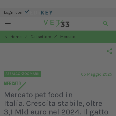
Login con
Toggle
navigation
/
/
< Home
Dal settore
Mercato
ASSALCO-ZOOMARK
05 Maggio 2025
MERCATO
Mercato pet food in
Italia. Crescita stabile, oltre
3,1 Mld euro nel 2024. Il gatto