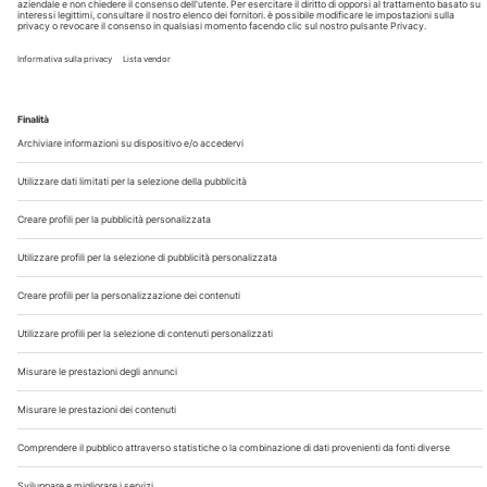
Chi Siamo
Contatti
Note Legali
Privacy