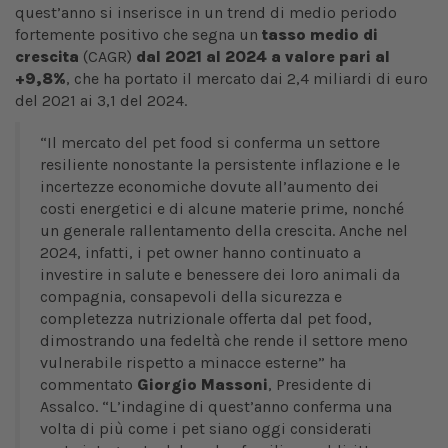
quest’anno si inserisce in un trend di medio periodo
fortemente positivo che segna un
tasso medio di
crescita
(CAGR)
dal 2021 al 2024 a valore pari al
+9,8%
, che ha portato il mercato dai 2,4 miliardi di euro
del 2021 ai 3,1 del 2024.
“Il mercato del pet food si conferma un settore
resiliente nonostante la persistente inflazione e le
incertezze economiche dovute all’aumento dei
costi energetici e di alcune materie prime, nonché
un generale rallentamento della crescita. Anche nel
2024, infatti, i pet owner hanno continuato a
investire in salute e benessere dei loro animali da
compagnia, consapevoli della sicurezza e
completezza nutrizionale offerta dal pet food,
dimostrando una fedeltà che rende il settore meno
vulnerabile rispetto a minacce esterne” ha
commentato
Giorgio Massoni
, Presidente di
Assalco.
“L’indagine di quest’anno conferma una
volta di più come i pet siano oggi considerati