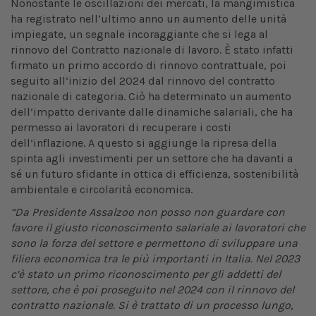
Nonostante le oscillazioni dei mercati, la mangimistica
ha registrato nell’ultimo anno un aumento delle unità
impiegate, un segnale incoraggiante che si lega al
rinnovo del Contratto nazionale di lavoro. È stato infatti
firmato un primo accordo di rinnovo contrattuale, poi
seguito all’inizio del 2024 dal rinnovo del contratto
nazionale di categoria. Ciò ha determinato un aumento
dell’impatto derivante dalle dinamiche salariali, che ha
permesso ai lavoratori di recuperare i costi
dell’inflazione. A questo si aggiunge la ripresa della
spinta agli investimenti per un settore che ha davanti a
sé un futuro sfidante in ottica di efficienza, sostenibilità
ambientale e circolarità economica.
“Da Presidente Assalzoo non posso non guardare con
favore il giusto riconoscimento salariale ai lavoratori che
sono la forza del settore e permettono di sviluppare una
filiera economica tra le più importanti in Italia. Nel 2023
c’è stato un primo riconoscimento per gli addetti del
settore, che è poi proseguito nel 2024 con il rinnovo del
contratto nazionale. Si è trattato di un processo lungo,