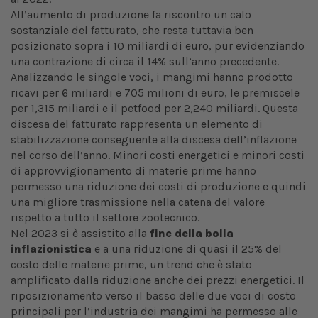
All’aumento di produzione fa riscontro un calo
sostanziale del fatturato, che resta tuttavia ben
posizionato sopra i 10 miliardi di euro, pur evidenziando
una contrazione di circa il 14% sull’anno precedente.
Analizzando le singole voci, i mangimi hanno prodotto
ricavi per 6 miliardi e 705 milioni di euro, le premiscele
per 1,315 miliardi e il petfood per 2,240 miliardi. Questa
discesa del fatturato rappresenta un elemento di
stabilizzazione conseguente alla discesa dell’inflazione
nel corso dell’anno. Minori costi energetici e minori costi
di approvvigionamento di materie prime hanno
permesso una riduzione dei costi di produzione e quindi
una migliore trasmissione nella catena del valore
rispetto a tutto il settore zootecnico.
Nel 2023 si è assistito alla
fine della bolla
inflazionistica
e a una riduzione di quasi il 25% del
costo delle materie prime, un trend che è stato
amplificato dalla riduzione anche dei prezzi energetici. Il
riposizionamento verso il basso delle due voci di costo
principali per l’industria dei mangimi ha permesso alle