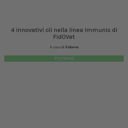
4 innovativi oli nella linea Immunis di
FidOVet
A cura di
Fidovet
POLTRONE