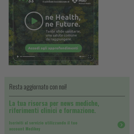
Resta aggiornato con noi!
La tua risorsa per news mediche,
riferimenti clinici e formazione.
Iscriviti al servizio utilizzando il tuo
account Medikey