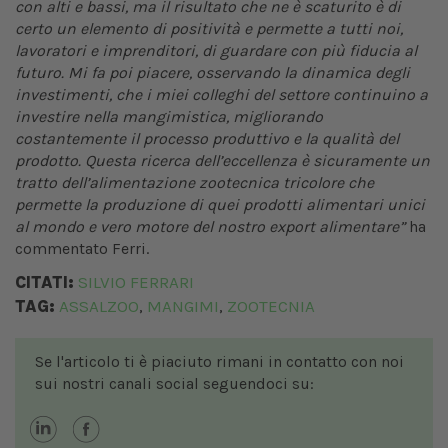
con alti e bassi, ma il risultato che ne è scaturito è di
certo un elemento di positività e permette a tutti noi,
lavoratori e imprenditori, di guardare con più fiducia al
futuro. Mi fa poi piacere, osservando la dinamica degli
investimenti, che i miei colleghi del settore continuino a
investire nella mangimistica, migliorando
costantemente il processo produttivo e la qualità del
prodotto. Questa ricerca dell’eccellenza è sicuramente un
tratto dell’alimentazione zootecnica tricolore che
permette la produzione di quei prodotti alimentari unici
al mondo e vero motore del nostro export alimentare”
ha
commentato Ferri.
CITATI:
SILVIO FERRARI
TAG:
ASSALZOO
MANGIMI
ZOOTECNIA
,
,
Se l'articolo ti è piaciuto rimani in contatto con noi
sui nostri canali social seguendoci su: