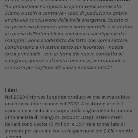
“La produzione ha ripreso la spinta verso la crescita.
Siamo riusciti a contrarre i costi di produzione, grazie
anche alla conclusione della bolla energetica. Questo ci
ha permesso di tenere i prezzi sotto controllo e di aiutare
la ripresa dell’intera filiera zootecnica che dipende dai
mangimi. Sono soddisfatto del fatto che, come settore,
continuiamo a investire tanto sui lavoratori - nostra
forza principale - con la firma del nuovo contratto di
categoria, quanto sul nostro business, continuando a
innovare per migliore efficienza e sostenibilità”
.
I dati
Nel 2023 è ripresa la spinta produttiva che aveva subito
una brusca interruzione nel 2022. A testimoniarlo è il
riposizionamento al di sopra della soglia delle 15 milioni
di tonnellate di mangimi prodotti. Dagli stabilimenti
italiani sono uscite 15 milioni e 357 mila tonnellate di
alimenti per animali, con un’espansione del 2,6% rispetto
al 2022.