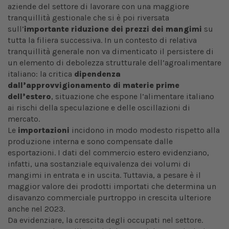
aziende del settore di lavorare con una maggiore
tranquillità gestionale che si è poi riversata
sull’
importante riduzione dei prezzi dei mangimi
su
tutta la filiera successiva. In un contesto di relativa
tranquillità generale non va dimenticato il persistere di
un elemento di debolezza strutturale dell’agroalimentare
italiano: la critica
dipendenza
dall’approvvigionamento di materie prime
dell’estero
, situazione che espone l’alimentare italiano
ai rischi della speculazione e delle oscillazioni di
mercato.
Le
importazioni
incidono in modo modesto rispetto alla
produzione interna e sono compensate dalle
esportazioni. I dati del commercio estero evidenziano,
infatti, una sostanziale equivalenza dei volumi di
mangimi in entrata e in uscita. Tuttavia, a pesare è il
maggior valore dei prodotti importati che determina un
disavanzo commerciale purtroppo in crescita ulteriore
anche nel 2023.
Da evidenziare, la crescita degli occupati nel settore.