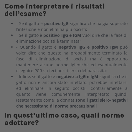
Come interpretare i risultati
dell’esame?
- Se il gatto è
positivo IgG
significa che ha già superato
l’infezione e non elimina più oocisti;
-
Se il gatto è
positivo IgG e IGM
vuol dire che la fase di
eliminazione oocisti è terminata;
- Quando il gatto è
negativo IgG e positivo IgM
può
voler dire che questo ha probabilmente terminato la
fase di eliminazione di oocisti ma è opportuno
mantenere alcune norme igieniche ed eventualmente
eseguire PCR su feci per ricerca del parassita;
- Infine, se il gatto è
negativo a IgG e IgM
significa che il
gatto non è ancora stato infettato, potrebbe infettarsi
ed eliminare in seguito oocisti. Contrariamente a
quanto viene comunemente interpretato quindi
(esattamente come la donna)
sono i gatti siero-negativi
che necessitano di norme precauzionali
In quest’ultimo caso, quali norme
adottare?