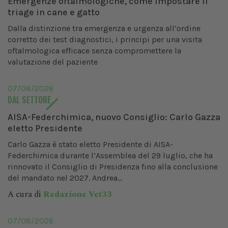
Emergenze oftalmologiche, come impostare il
triage in cane e gatto
Dalla distinzione tra emergenza e urgenza all’ordine
corretto dei test diagnostici, i principi per una visita
oftalmologica efficace senza compromettere la
valutazione del paziente
07/08/2026
DAL SETTORE
AISA-Federchimica, nuovo Consiglio: Carlo Gazza
eletto Presidente
Carlo Gazza è stato eletto Presidente di AISA-
Federchimica durante l’Assemblea del 29 luglio, che ha
rinnovato il Consiglio di Presidenza fino alla conclusione
del mandato nel 2027. Andrea...
A cura di
Redazione Vet33
07/08/2026