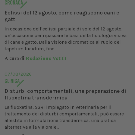
CRONACA
Eclissi del 12 agosto, come reagiscono cani e
gatti
In occasione dell’eclissi parziale di sole del 12 agosto,
un’occasione per ripassare le basi della fisiologia visiva
di cane e gatto. Dalla visione dicromatica al ruolo del
tapetum lucidum, fino...
A cura di
Redazione Vet33
07/08/2026
CLINICA
Disturbi comportamentali, una preparazione di
fluoxetina transdermica
La fluoxetina, SSRI impiegato in veterinaria per il
trattamento dei disturbi comportamentali, può essere
allestita in formulazione transdermica, una pratica
alternativa alla via orale...