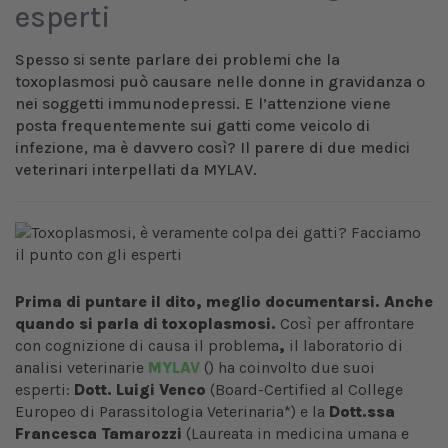
esperti
Spesso si sente parlare dei problemi che la
toxoplasmosi può causare nelle donne in gravidanza o
nei soggetti immunodepressi. E l’attenzione viene
posta frequentemente sui gatti come veicolo di
infezione, ma è davvero così? Il parere di due medici
veterinari interpellati da MYLAV.
Prima di puntare il dito, meglio documentarsi. Anche
quando si parla di toxoplasmosi.
Così per affrontare
con cognizione di causa il problema
,
il
laboratorio di
analisi veterinarie
MYLAV
() ha coinvolto due suoi
esperti:
Dott. Luigi Venco
(Board-Certified al College
Europeo di Parassitologia Veterinaria*) e la
Dott.ssa
Francesca Tamarozzi
(Laureata in medicina umana e