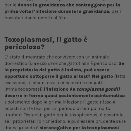
per le
donne in gravidanza
che contraggono
per la
prima volta l’infezione durante la gravidanza
, per i
possibili danni indotti al feto.
Toxoplasmosi, il gatto è
pericoloso?
E’ stato dimostrato che convivere con un animale
domestico (sia esso cane che gatto) non è pericoloso.
Se
la proprietaria del gatto è incinta, può essere
opportuno sottoporre il gatto al test?
Nel gatto
(fatta
eccezione, in alcuni casi, nei neonati e nei gatti
immunodepressi)
l’infezione da
toxoplasma gondii
decorre in forma quasi costantemente asintomatica
e solamente dopo la prima infezione il gatto rilascia
oocisti con le feci, per un periodo di tempo molto
limitato. Testare il gatto per la toxoplasmosi è possibile,
se i proprietari lo richiedono, e può essere prudente se la
donna gravida è
sieronegativa per la toxoplasmosi
.