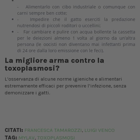
- Alimentarlo con cibo industriale o comunque con
carni sempre ben cotte;
- Impedire che il gatto eserciti la predazione
nutrendosi di piccoli roditori o uccellini;
- Far cambiare e pulire con acqua bollente la cassetta
per le deiezioni almeno 1 volta al giorno da un’altra
persona (le oocisti non diventano mai infettanti prima
di 24 ore dalla loro emissione con le feci).
La migliore arma contro la
toxoplasmosi?
L’osservanza di alcune norme igieniche e alimentari
estremamente efficaci per prevenire l’infezione, senza
demonizzare i gatti.
CITATI:
FRANCESCA TAMAROZZI
LUIGI VENCO
,
TAG:
MYLAV
TOXOPLASMOSI
,