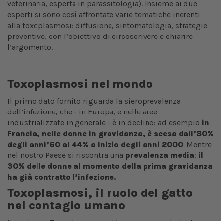
veterinaria, esperta in parassitologia). Insieme ai due
esperti si sono così affrontate varie tematiche inerenti
alla toxoplasmosi: diffusione, sintomatologia, strategie
preventive, con l’obiettivo di circoscrivere e chiarire
l’argomento.
Toxoplasmosi nel mondo
Il primo dato fornito riguarda la sieroprevalenza
dell’infezione, che - in Europa, e nelle aree
industrializzate in generale - è in declino: ad esempio
in
Francia, nelle donne in gravidanza, è scesa dall’80%
degli anni’60 al 44% a inizio degli anni 2000
. Mentre
nel nostro Paese si riscontra una
prevalenza media
:
il
30% delle donne al momento della prima gravidanza
ha già contratto l’infezione.
Toxoplasmosi, il ruolo del gatto
nel contagio umano