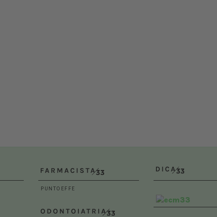
Dal 12/02/2027
al 14/02/2027
Roma (RM)
Bologna (BO)