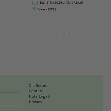
Dal 13/10/2026
al 15/10/2026
Vet
Polonia (POL)
Ro
Chi Siamo
Contatti
Note Legali
Privacy