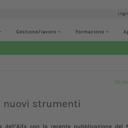
Logi
Gestione/lavoro
Formazione
A
20 Ge
 i nuovi strumenti
va dell’Aifa con la recente pubblicazione del