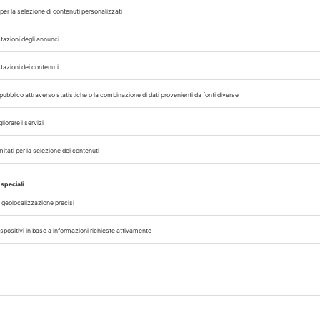
07/08/2026
CLINICA
no
Emergenze oftalmologiche, come
impostare il triage in cane e gatto
del 12
Dalla distinzione tra emergenza e
 della
all’ordine corretto dei test diagnostici, i
isione
per una visita oftalmologica effica
ino...
compromettere la valutazione del pazie
07/08/2026
DAL SETTORE
AISA-Federchimica, nuovo Consigl
mica
Carlo Gazza eletto Presidente