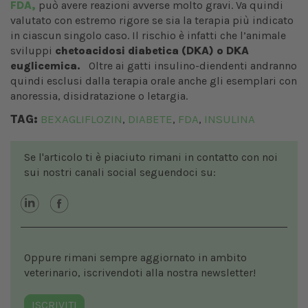
FDA,
può avere reazioni avverse molto gravi. Va quindi
valutato con estremo rigore se sia la terapia più indicato
in ciascun singolo caso. Il rischio è infatti che l’animale
sviluppi
chetoacidosi diabetica (DKA) o DKA
euglicemica.
Oltre ai gatti insulino-diendenti andranno
quindi esclusi dalla terapia orale anche gli esemplari con
anoressia, disidratazione o letargia.
TAG:
BEXAGLIFLOZIN
DIABETE
FDA
INSULINA
,
,
,
Se l'articolo ti è piaciuto rimani in contatto con noi
sui nostri canali social seguendoci su:
Oppure rimani sempre aggiornato in ambito
veterinario, iscrivendoti alla nostra newsletter!
ISCRIVITI