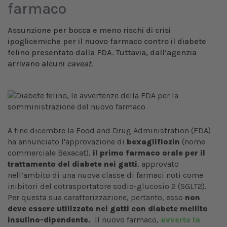
farmaco
Assunzione per bocca e meno rischi di crisi
ipoglicemiche per il nuovo farmaco contro il diabete
felino presentato dalla FDA. Tuttavia, dall’agenzia
arrivano alcuni
caveat.
A fine dicembre la Food and Drug Administration (FDA)
ha annunciato l'approvazione di
bexagliflozin
(nome
commerciale Bexacat),
il primo farmaco orale per il
trattamento del diabete nei gatti
, approvato
nell’ambito di una nuova classe di farmaci noti come
inibitori del cotrasportatore sodio-glucosio 2 (SGLT2).
Per questa sua caratterizzazione, pertanto, esso
non
deve essere utilizzato nei gatti con diabete mellito
insulino-dipendente.
Il nuovo farmaco,
avverte la