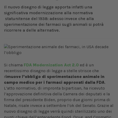
Il nuovo disegno di legge apporta infatti una
significativa modernizzazione alla normativa
statunitense del 1938: adesso invece che alla
sperimentazione dei farmaci sugli animali si potrà
ricorrere a delle alternative.
Si chiama
FDA Modernization Act 2.0
ed è un
recentissimo disegno di legge a stelle strisce che
r
imuove l’obbligo di sperimentazione animale in
campo medico per i farmaci approvati dalla FDA
.
L’atto normativo, di impronta bipartisan, ha ricevuto
l’approvazione definitiva della Camera dei deputati e la
firma del presidente Biden, proprio due giorni prima di
Natale, risale invece a settembre l’ok del Senato. Grazie al
nuovo disegno di legge verrà quindi sterilizzato uno dei
punti chiave dell’antecedente Food, Drug, and Cosmetic