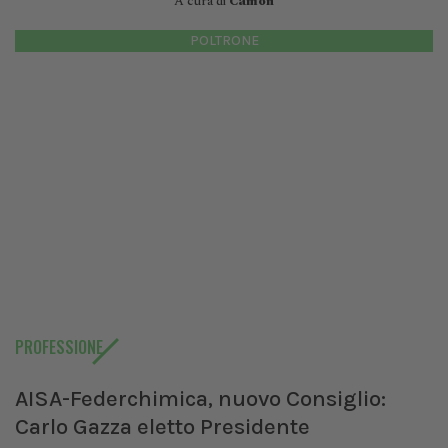
A cura di
Camon
POLTRONE
PROFESSIONE
AISA-Federchimica, nuovo Consiglio:
Carlo Gazza eletto Presidente