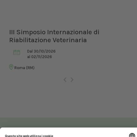
III Simposio Internazionale di
Riabilitazione Veterinaria
Dal 30/10/2026
al 02/11/2026
Roma (RM)