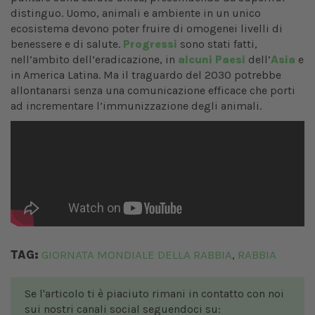
distinguo. Uomo, animali e ambiente in un unico
ecosistema devono poter fruire di omogenei livelli di
benessere e di salute.
Progressi
sono stati fatti,
nell’ambito dell’eradicazione, in
alcuni Paesi
dell’
Asia
e
in America Latina. Ma il traguardo del 2030 potrebbe
allontanarsi senza una comunicazione efficace che porti
ad incrementare l’immunizzazione degli animali.
TAG:
GIORNATA MONDIALE DELLA RABBIA
RABBIA
,
Se l'articolo ti è piaciuto rimani in contatto con noi
sui nostri canali social seguendoci su: