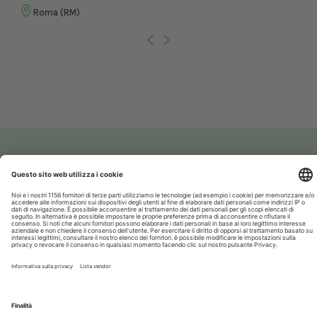
Roma (RM)