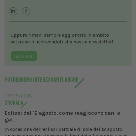
Oppure rimani sempre aggiornato in ambito
veterinario, iscrivendoti alla nostra newsletter!
ISCRIVITI
POTREBBERO INTERESSARTI ANCHE
07/08/2026
CRONACA
Eclissi del 12 agosto, come reagiscono cani e
gatti
In occasione dell’eclissi parziale di sole del 12 agosto,
un’occasione per ripassare le basi della fisiologia visiva