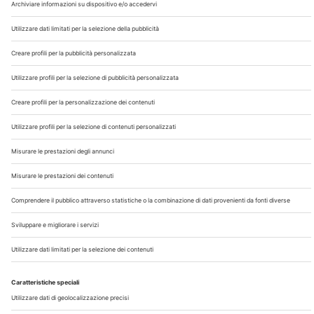
Chi Siamo
Contatti
Note Legali
Privacy