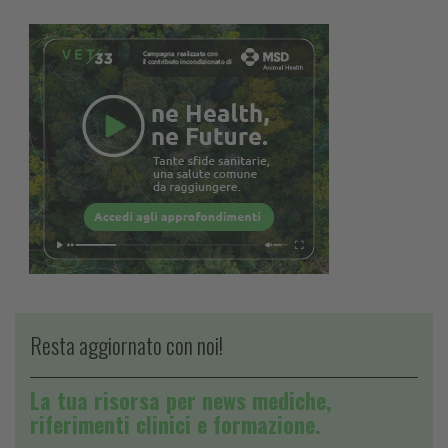
Resta aggiornato con noi!
La tua risorsa per news mediche,
riferimenti clinici e formazione.