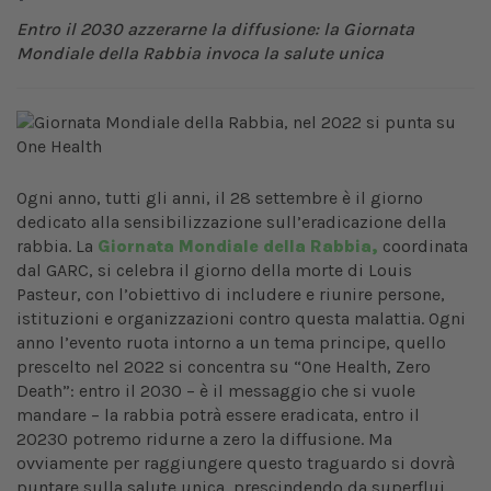
Entro il 2030 azzerarne la diffusione: la Giornata
Mondiale della Rabbia invoca la salute unica
Ogni anno, tutti gli anni, il 28 settembre è il giorno
dedicato alla sensibilizzazione sull’eradicazione della
rabbia. La
Giornata Mondiale della Rabbia,
coordinata
dal GARC, si celebra il giorno della morte di Louis
Pasteur, con l’obiettivo di includere e riunire persone,
istituzioni e organizzazioni contro questa malattia. Ogni
anno l’evento ruota intorno a un tema principe, quello
prescelto nel 2022 si concentra su “One Health, Zero
Death”: entro il 2030 – è il messaggio che si vuole
mandare – la rabbia potrà essere eradicata, entro il
20230 potremo ridurne a zero la diffusione. Ma
ovviamente per raggiungere questo traguardo si dovrà
puntare sulla salute unica, prescindendo da superflui