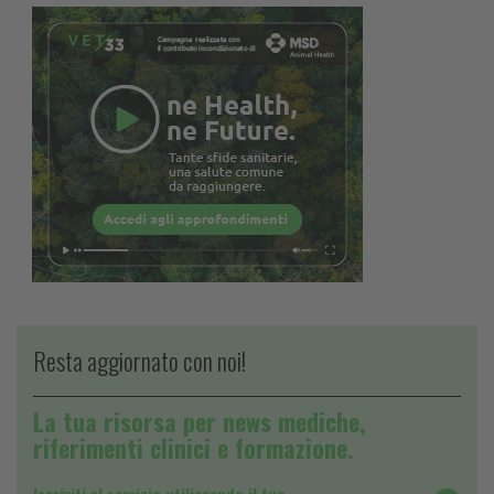
Resta aggiornato con noi!
La tua risorsa per news mediche,
riferimenti clinici e formazione.
Iscriviti al servizio utilizzando il tuo