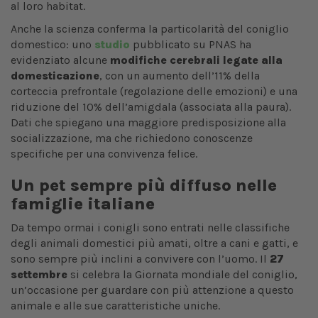
al loro habitat.
Anche la scienza conferma la particolarità del coniglio
domestico: uno
studio
pubblicato su PNAS ha
evidenziato alcune
modifiche cerebrali legate alla
domesticazione
, con un aumento dell’11% della
corteccia prefrontale (regolazione delle emozioni) e una
riduzione del 10% dell’amigdala (associata alla paura).
Dati che spiegano una maggiore predisposizione alla
socializzazione, ma che richiedono conoscenze
specifiche per una convivenza felice.
Un pet sempre più diffuso nelle
famiglie italiane
Da tempo ormai i conigli sono entrati nelle classifiche
degli animali domestici più amati, oltre a cani e gatti, e
sono sempre più inclini a convivere con l’uomo. Il
27
settembre
si celebra la Giornata mondiale del coniglio,
un’occasione per guardare con più attenzione a questo
animale e alle sue caratteristiche uniche.