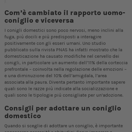
Com’è cambiato il rapporto uomo-
coniglio e viceversa
I conigli domestici sono poco nervosi, meno inclini alla
fuga, più docili e più predisposti a interagire
positivamente con gli esseri umani. Uno studio
pubblicato sulla rivista PNAS ha infatti mostrato che la
domesticazione ha causato modifiche nel cervello dei
conigli, in particolare un aumento dell’11% della corteccia
prefrontale – coinvolta nella regolazione delle emozioni –
e una diminuzione del 10% dell’amigdala, l’area
associata alla paura. Diventa pertanto importante sapere
quali sono le razze più indicate alla socializzazione e
quali sono le tipologie più consigliate per un’adozione.
Consigli per adottare un coniglio
domestico
Quando si sceglie di adottare un coniglio, è importante