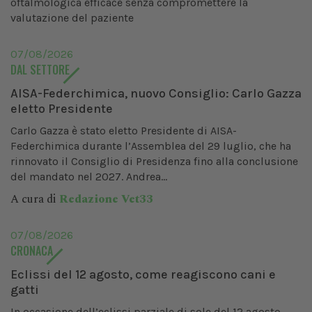
oftalmologica efficace senza compromettere la
valutazione del paziente
07/08/2026
DAL SETTORE
AISA-Federchimica, nuovo Consiglio: Carlo Gazza
eletto Presidente
Carlo Gazza è stato eletto Presidente di AISA-
Federchimica durante l’Assemblea del 29 luglio, che ha
rinnovato il Consiglio di Presidenza fino alla conclusione
del mandato nel 2027. Andrea...
A cura di
Redazione Vet33
07/08/2026
CRONACA
Eclissi del 12 agosto, come reagiscono cani e
gatti
In occasione dell’eclissi parziale di sole del 12 agosto,