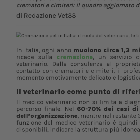
crematori e cimiteri: il quadro aggiornato d
di
Redazione Vet33
In Italia, ogni anno
muoiono circa 1,3 mil
ricade sulla
cremazione
, un servizio 
veterinario. Dalla consulenza al proprie
contatto con crematori e cimiteri, il prof
momento emotivamente delicato e logisti
Il veterinario come punto di rif
Il medico veterinario non si limita a diag
percorso finale. Nel
60-70% dei casi di
dell’organizzazione
, mentre nel restante 
funzione del medico veterinario è quindi 
disponibili, indicare la struttura più idonea