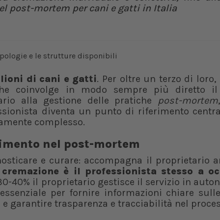
el post-mortem per cani e gatti in Italia
ioni di cani e gatti
. Per oltre un terzo di loro,
che coinvolge in modo sempre più diretto i
tario alla gestione delle pratiche
post-mortem
essionista diventa un punto di riferimento centr
camente complesso.
erimento nel post-mortem
nosticare e curare: accompagna il proprietario 
 cremazione è il professionista stesso a o
30-40% il proprietario gestisce il servizio in auto
essenziale per fornire informazioni chiare sull
 e garantire trasparenza e tracciabilità nel proce