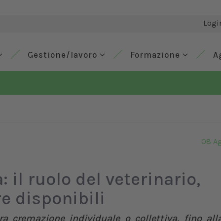
Logi
Gestione/lavoro
Formazione
A
08 A
 il ruolo del veterinario,
re disponibili
ra cremazione individuale o collettiva, fino all