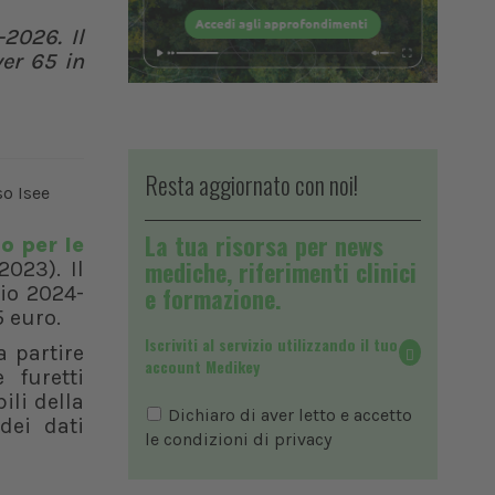
-2026. Il
ver 65 in
Resta aggiornato con noi!
La tua risorsa per news
o per le
mediche, riferimenti clinici
023). Il
nio 2024-
e formazione.
5 euro.
Iscriviti al servizio utilizzando il tuo
a partire
account Medikey
 furetti
ili della
Dichiaro di aver letto e accetto
dei dati
le condizioni di
privacy