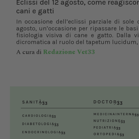
Eclissi del 12 agosto, come reagisco
cani e gatti
In occasione dell’eclissi parziale di sole 
agosto, un’occasione per ripassare le basi
fisiologia visiva di cane e gatto. Dalla v
dicromatica al ruolo del tapetum lucidum, f
A cura di
Redazione Vet33