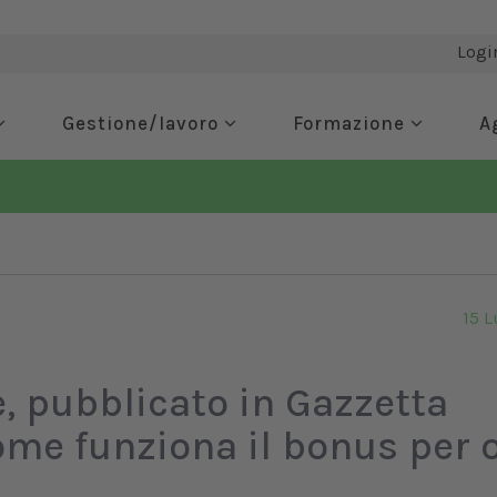
Logi
Gestione/lavoro
Formazione
A
15 L
, pubblicato in Gazzetta
Come funziona il bonus per 