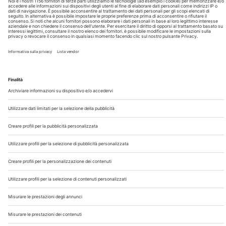
Chi Siamo
Contatti