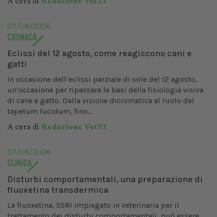
A cura di
Redazione Vet33
07/08/2026
CRONACA
Eclissi del 12 agosto, come reagiscono cani e
gatti
In occasione dell’eclissi parziale di sole del 12 agosto,
un’occasione per ripassare le basi della fisiologia visiva
di cane e gatto. Dalla visione dicromatica al ruolo del
tapetum lucidum, fino...
A cura di
Redazione Vet33
07/08/2026
CLINICA
Disturbi comportamentali, una preparazione di
fluoxetina transdermica
La fluoxetina, SSRI impiegato in veterinaria per il
trattamento dei disturbi comportamentali, può essere