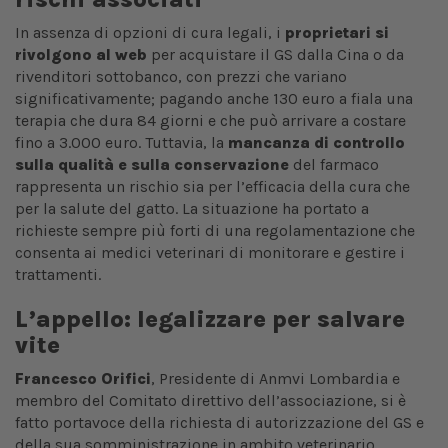
In assenza di opzioni di cura legali, i
proprietari si
rivolgono al web
per acquistare il GS dalla Cina o da
rivenditori sottobanco, con prezzi che variano
significativamente; pagando anche 130 euro a fiala una
terapia che dura 84 giorni e che può arrivare a costare
fino a 3.000 euro. Tuttavia, la
mancanza di controllo
sulla qualità e sulla conservazione
del farmaco
rappresenta un rischio sia per l’efficacia della cura che
per la salute del gatto. La situazione ha portato a
richieste sempre più forti di una regolamentazione che
consenta ai medici veterinari di monitorare e gestire i
trattamenti.
L’appello: legalizzare per salvare
vite
Francesco Orifici
, Presidente di Anmvi Lombardia e
membro del Comitato direttivo dell’associazione, si è
fatto portavoce della richiesta di autorizzazione del GS e
della sua somministrazione in ambito veterinario.