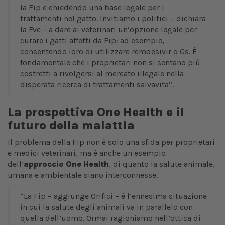
la Fip e chiedendo una base legale per i
trattamenti nel gatto. Invitiamo i politici – dichiara
la Fve – a dare ai veterinari un’opzione legale per
curare i gatti affetti da Fip: ad esempio,
consentendo loro di utilizzare remdesivir o Gs. È
fondamentale che i proprietari non si sentano più
costretti a rivolgersi al mercato illegale nella
disperata ricerca di trattamenti salvavita”.
La prospettiva One Health e il
futuro della malattia
Il problema della Fip non è solo una sfida per proprietari
e medici veterinari, ma è anche un esempio
dell’
approccio One Health
, di quanto la salute animale,
umana e ambientale siano interconnesse.
“La Fip – aggiunge Orifici – è l’ennesima situazione
in cui la salute degli animali va in parallelo con
quella dell’uomo. Ormai ragioniamo nell’ottica di