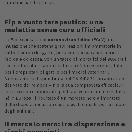
cura tracciabile e sicura.
Fip e vuoto terapeutico: una
malattia senza cure ufficiali
La Fip è causata dal
coronavirus felino
(FCoV), una
mutazione che scatena gravi reazioni infiammatorie in
tutto il corpo del gatto, portando spesso a una morte
rapida e dolorosa. Con un tasso di mortalità del 96% tra i
casi sintomatici, rappresenta una sfida insormontabile
per i proprietari di gatti e per i medici veterinari.
Nonostante la disponibilità del GS-441524, un antivirale
derivato del remdesivir, e la sua comprovata efficacia, il
farmaco non è approvato per l’uso veterinario né in Italia
né in Europa. Il risultato è un mercato nero alimentato
dalla disperazione, con costi elevati e rischi per la salute
degli animali.
Il mercato nero: tra disperazione e
rischi associati