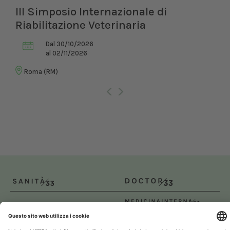
III Simposio Internazionale di
Riabilitazione Veterinaria
Dal 30/10/2026
al 02/11/2026
Roma (RM)