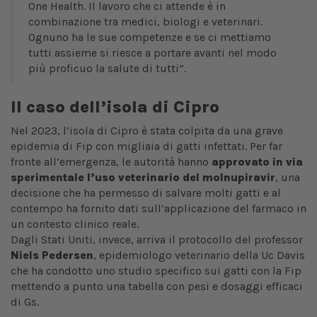
One Health. Il lavoro che ci attende è in
combinazione tra medici, biologi e veterinari.
Ognuno ha le sue competenze e se ci mettiamo
tutti assieme si riesce a portare avanti nel modo
più proficuo la salute di tutti”.
Il caso dell’isola di Cipro
Nel 2023, l’isola di Cipro è stata colpita da una grave
epidemia di Fip con migliaia di gatti infettati. Per far
fronte all’emergenza, le autorità hanno
approvato in via
sperimentale l’uso veterinario del molnupiravir
, una
decisione che ha permesso di salvare molti gatti e al
contempo ha fornito dati sull’applicazione del farmaco in
un contesto clinico reale.
Dagli Stati Uniti, invece, arriva il protocollo del professor
Niels Pedersen
, epidemiologo veterinario della Uc Davis
che ha condotto uno studio specifico sui gatti con la Fip
mettendo a punto una tabella con pesi e dosaggi efficaci
di Gs.