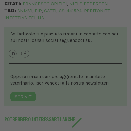
CITATI:
FRANCESCO ORIFICI
NIELS PEDERSEN
,
TAG:
ANMVI
FIP
GATTI
GS-441524
PERITONITE
,
,
,
,
INFETTIVA FELINA
Se l'articolo ti è piaciuto rimani in contatto con noi
sui nostri canali social seguendoci su:
Oppure rimani sempre aggiornato in ambito
veterinario, iscrivendoti alla nostra newsletter!
ISCRIVITI
POTREBBERO INTERESSARTI ANCHE