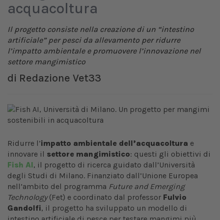
acquacoltura
Il progetto consiste nella creazione di un “intestino
artificiale” per pesci da allevamento per ridurre
l’impatto ambientale e promuovere l’innovazione nel
settore mangimistico
di
Redazione Vet33
Ridurre l’
impatto ambientale dell’acquacoltura
e
innovare il
settore mangimistico
: questi gli obiettivi di
Fish AI
, il progetto di ricerca guidato dall’Università
degli Studi di Milano. Finanziato dall’Unione Europea
nell’ambito del programma
Future and Emerging
Technology
(Fet) e coordinato dal professor
Fulvio
Gandolfi
,
il progetto ha sviluppato un modello di
intestino artificiale di pesce per testare mangimi più