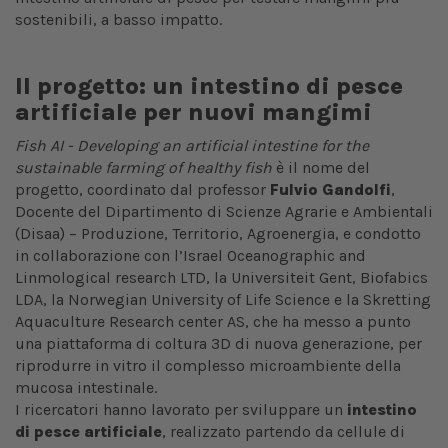
sostenibili, a basso impatto.
Il progetto: un intestino di pesce
artificiale per nuovi mangimi
Fish AI - Developing an artificial intestine for the
sustainable farming of healthy fish
è il nome del
progetto, coordinato dal professor
Fulvio Gandolfi
,
Docente del Dipartimento di Scienze Agrarie e Ambientali
(Disaa) – Produzione, Territorio, Agroenergia, e condotto
in collaborazione con l’Israel Oceanographic and
Linmological research LTD, la Universiteit Gent, Biofabics
LDA, la Norwegian University of Life Science e la Skretting
Aquaculture Research center AS, che ha messo a punto
una piattaforma di coltura 3D di nuova generazione, per
riprodurre in vitro il complesso microambiente della
mucosa intestinale.
I ricercatori hanno lavorato per sviluppare un
intestino
di pesce artificiale
, realizzato partendo da cellule di