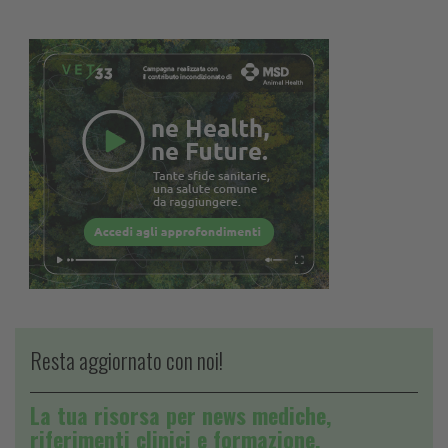
Resta aggiornato con noi!
La tua risorsa per news mediche,
riferimenti clinici e formazione.