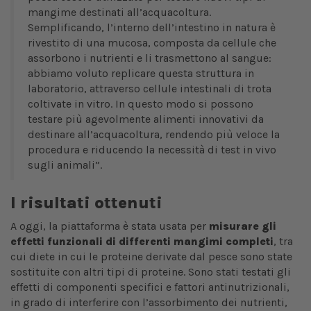
mangime destinati all’acquacoltura.
Semplificando, l’interno dell’intestino in natura è
rivestito di una mucosa, composta da cellule che
assorbono i nutrienti e li trasmettono al sangue:
abbiamo voluto replicare questa struttura in
laboratorio, attraverso cellule intestinali di trota
coltivate in vitro. In questo modo si possono
testare più agevolmente alimenti innovativi da
destinare all’acquacoltura, rendendo più veloce la
procedura e riducendo la necessità di test in vivo
sugli animali”.
I risultati ottenuti
A oggi, la piattaforma è stata usata per
misurare gli
effetti funzionali di differenti mangimi completi
, tra
cui diete in cui le proteine derivate dal pesce sono state
sostituite con altri tipi di proteine. Sono stati testati gli
effetti di componenti specifici e fattori antinutrizionali,
in grado di interferire con l’assorbimento dei nutrienti,