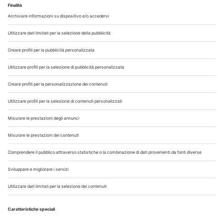
Chi Siamo
Contatti
Note Legali
Privacy