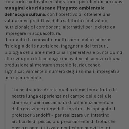
trota iridea coltivate in laboratorio, per identificare nuovi
mangimi che riducano l’impatto ambientale
dell’acquacultura
, con l’obiettivo di ottenere una
valutazione predittiva della salubrità e del valore
nutrizionale di componenti alternativi per le diete da
impiegare in acquacoltura.
Il progetto ha coinvolto molti campi della scienza:
fisiologia della nutrizione, ingegneria dei tessuti,
biologia cellulare e medicina rigenerativa e punta quindi
allo sviluppo di tecnologie innovative al servizio di una
produzione alimentare sostenibile, riducendo
significativamente il numero degli animali impiegati a
uso sperimentale.
“La nostra idea è stata quella di mettere a frutto la
nostra lunga esperienza nel campo delle cellule
staminali, dei meccanismi di differenziamento e
della creazione di modelli in vitro – ha spiegato il
professor Gandolfi – per realizzare un intestino
artificiale di pesce, più precisamente di trota, che
possa essere utilizzato per testare nuovi tipi di