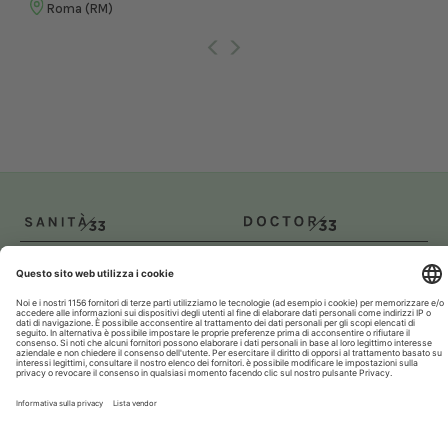
Roma (RM)