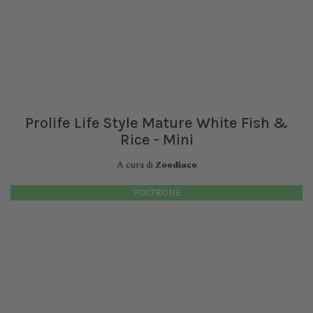
Prolife Life Style Mature White Fish &
Rice - Mini
A cura di
Zoodiaco
POLTRONE