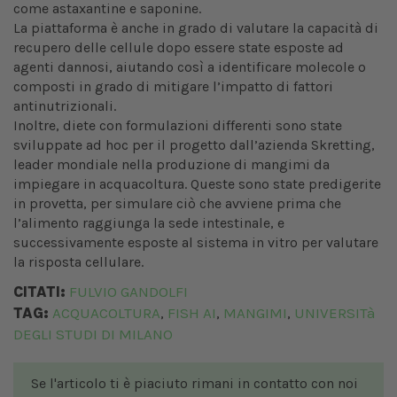
come astaxantine e saponine.
La piattaforma è anche in grado di valutare la capacità di
recupero delle cellule dopo essere state esposte ad
agenti dannosi, aiutando così a identificare molecole o
composti in grado di mitigare l’impatto di fattori
antinutrizionali.
Inoltre, diete con formulazioni differenti sono state
sviluppate ad hoc per il progetto dall’azienda Skretting,
leader mondiale nella produzione di mangimi da
impiegare in acquacoltura. Queste sono state predigerite
in provetta, per simulare ciò che avviene prima che
l’alimento raggiunga la sede intestinale, e
successivamente esposte al sistema in vitro per valutare
la risposta cellulare.
CITATI:
FULVIO GANDOLFI
TAG:
ACQUACOLTURA
FISH AI
MANGIMI
UNIVERSITà
,
,
,
DEGLI STUDI DI MILANO
Se l'articolo ti è piaciuto rimani in contatto con noi