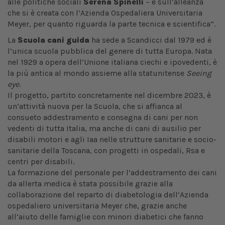
alle politiche sociali
Serena Spinelli
– e sull’alleanza
che si è creata con l’Azienda Ospedaliera Universitaria
Meyer, per quanto riguarda la parte tecnica e scientifica”.
La
Scuola cani guida
ha sede a Scandicci dal 1979 ed è
l’unica scuola pubblica del genere di tutta Europa. Nata
nel 1929 a opera dell’Unione italiana ciechi e ipovedenti, è
la più antica al mondo assieme alla statunitense
Seeing
eye
.
Il progetto, partito concretamente nel dicembre 2023, è
un’attività nuova per la Scuola,
che si affianca al
consueto addestramento e consegna di cani per non
vedenti di tutta Italia, ma anche di cani di ausilio per
disabili motori e agli Iaa nelle strutture sanitarie e socio-
sanitarie della Toscana, con progetti in ospedali, Rsa e
centri per disabili.
La formazione del personale per l’addestramento dei cani
da allerta medica è stata possibile grazie alla
collaborazione del reparto di diabetologia dell’Azienda
ospedaliero universitaria Meyer che, grazie anche
all’aiuto delle famiglie con minori diabetici che fanno