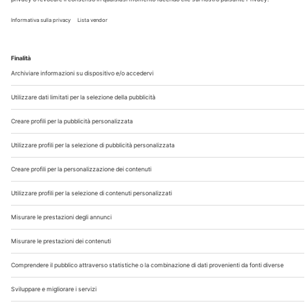
Chi Siamo
Contatti
Note Legali
Privacy