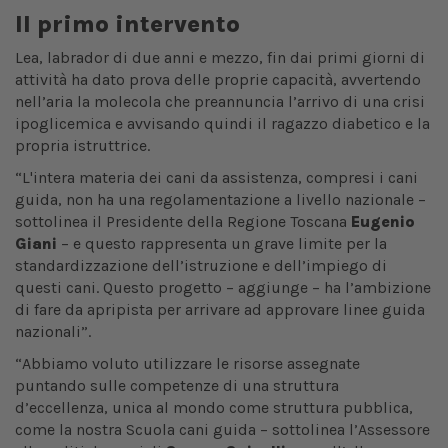
Il primo intervento
Lea, labrador di due anni e mezzo, fin dai primi giorni di
attività ha dato prova delle proprie capacità, avvertendo
nell’aria la molecola che preannuncia l’arrivo di una crisi
ipoglicemica e avvisando quindi il ragazzo diabetico e la
propria istruttrice.
“L'intera materia dei cani da assistenza, compresi i cani
guida, non ha una regolamentazione a livello nazionale –
sottolinea il Presidente della Regione Toscana
Eugenio
Giani
– e questo rappresenta un grave limite per la
standardizzazione dell’istruzione e dell’impiego di
questi cani. Questo progetto – aggiunge – ha l’ambizione
di fare da apripista per arrivare ad approvare linee guida
nazionali”.
“Abbiamo voluto utilizzare le risorse assegnate
puntando sulle competenze di una struttura
d’eccellenza, unica al mondo come struttura pubblica,
come la nostra Scuola cani guida – sottolinea l’Assessore