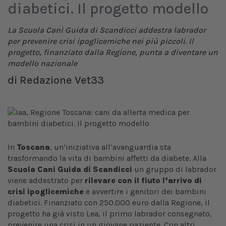
diabetici. Il progetto modello
La Scuola Cani Guida di Scandicci addestra labrador
per prevenire crisi ipoglicemiche nei più piccoli. Il
progetto, finanziato dalla Regione, punta a diventare un
modello nazionale
di
Redazione Vet33
In
Toscana
, un’iniziativa all’avanguardia sta
trasformando la vita di bambini affetti da diabete. Alla
Scuola Cani Guida di Scandicci
un gruppo di labrador
viene addestrato per
rilevare con il fiuto l’arrivo di
crisi ipoglicemiche
e avvertire i genitori dei bambini
diabetici. Finanziato con 250.000 euro dalla Regione, il
progetto ha già visto Lea, il primo labrador consegnato,
prevenire una crisi in un giovane paziente. Con altri