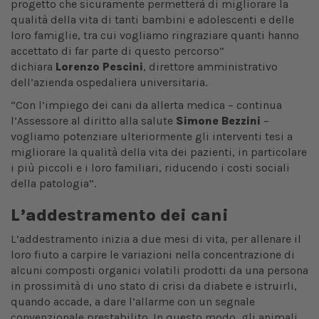
progetto che sicuramente permetterà di migliorare la
qualità della vita di tanti bambini e adolescenti e delle
loro famiglie, tra cui vogliamo ringraziare quanti hanno
accettato di far parte di questo percorso”
dichiara
Lorenzo Pescini
, direttore amministrativo
dell’azienda ospedaliera universitaria.
“Con l’impiego dei cani da allerta medica – continua
l’Assessore al diritto alla salute
Simone Bezzini
–
vogliamo potenziare ulteriormente gli interventi tesi a
migliorare la qualità della vita dei pazienti, in particolare
i più piccoli e i loro familiari, riducendo i costi sociali
della patologia”.
L’addestramento dei cani
L’addestramento
inizia a due mesi di vita, per allenare il
loro fiuto a carpire le variazioni nella concentrazione di
alcuni composti organici volatili prodotti da una persona
in prossimità di uno stato di crisi da diabete e istruirli,
quando accade, a dare l’allarme con un segnale
convenzionale prestabilito. In questo modo, gli animali