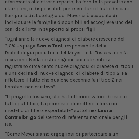
riferimento allo stesso reparto, ha fornito le provette con
i tamponi, indispensabili per esercitare il fiuto dei cani.
Sempre la diabetologia del Meyer si è occupata di
individuare le famiglie disponibili ad accogliere uno dei
cani da allerta in supporto ai propri figli.
“Ogni anno le nuove diagnosi di diabete crescono del
3,6% – spiega
Sonia Toni
, responsabile della
Diabetologia pediatrica del Meyer – e la Toscana non fa
eccezione. Nella nostra regione annualmente si
registrano circa cento nuove diagnosi di diabete di tipo 1
e una decina di nuove diagnosi di diabete di tipo 2. Fa
riflettere il fatto che qualche decennio fa il tipo 2 nei
bambini non esisteva”.
“Il progetto toscano, che ha l’ulteriore valore di essere
tutto pubblico, ha permesso di mettere a terra un
modello di filiera esportabile” sottolinea
Laura
Contralbrigo
del Centro di referenza nazionale per gli
Iaa.
“Come Meyer siamo orgogliosi di partecipare a un