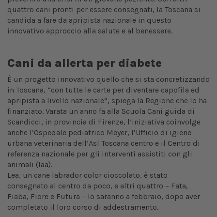
quattro cani pronti per essere consegnati, la Toscana si
candida a fare da apripista nazionale in questo
innovativo approccio alla salute e al benessere.
Cani da allerta per diabete
È un progetto innovativo quello che si sta concretizzando
in Toscana, “con tutte le carte per diventare capofila ed
apripista a livello nazionale”, spiega la Regione che lo ha
finanziato. Varata un anno fa alla Scuola Cani guida di
Scandicci, in provincia di Firenze, l’iniziativa coinvolge
anche l’Ospedale pediatrico Meyer, l’Ufficio di igiene
urbana veterinaria dell’Asl Toscana centro e il Centro di
referenza nazionale per gli interventi assistiti con gli
animali (Iaa).
Lea, un cane labrador color cioccolato, è stato
consegnato al centro da poco, e altri quattro – Fata,
Fiaba, Fiore e Futura – lo saranno a febbraio, dopo aver
completato il loro corso di addestramento.