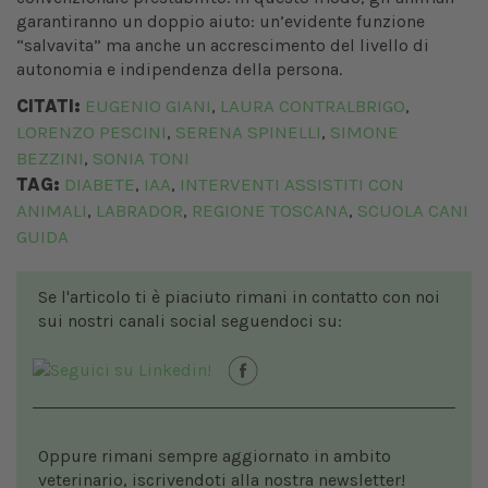
garantiranno un doppio aiuto: un’evidente funzione
“salvavita” ma anche un accrescimento del livello di
autonomia e indipendenza della persona.
CITATI:
EUGENIO GIANI
LAURA CONTRALBRIGO
,
,
LORENZO PESCINI
SERENA SPINELLI
SIMONE
,
,
BEZZINI
SONIA TONI
,
TAG:
DIABETE
IAA
INTERVENTI ASSISTITI CON
,
,
ANIMALI
LABRADOR
REGIONE TOSCANA
SCUOLA CANI
,
,
,
GUIDA
Se l'articolo ti è piaciuto rimani in contatto con noi
sui nostri canali social seguendoci su:
Oppure rimani sempre aggiornato in ambito
veterinario, iscrivendoti alla nostra newsletter!