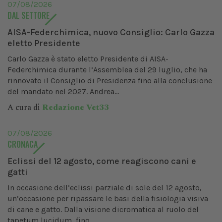
07/08/2026
DAL SETTORE
AISA-Federchimica, nuovo Consiglio: Carlo Gazza
eletto Presidente
Carlo Gazza è stato eletto Presidente di AISA-
Federchimica durante l’Assemblea del 29 luglio, che ha
rinnovato il Consiglio di Presidenza fino alla conclusione
del mandato nel 2027. Andrea...
A cura di
Redazione Vet33
07/08/2026
CRONACA
Eclissi del 12 agosto, come reagiscono cani e
gatti
In occasione dell’eclissi parziale di sole del 12 agosto,
un’occasione per ripassare le basi della fisiologia visiva
di cane e gatto. Dalla visione dicromatica al ruolo del
tapetum lucidum, fino...