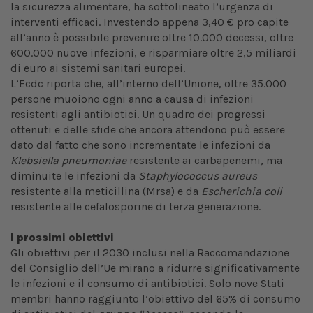
la sicurezza alimentare, ha sottolineato l’urgenza di
interventi efficaci. Investendo appena 3,40 € pro capite
all’anno è possibile prevenire oltre 10.000 decessi, oltre
600.000 nuove infezioni, e risparmiare oltre 2,5 miliardi
di euro ai sistemi sanitari europei.
L’Ecdc riporta che, all’interno dell’Unione, oltre 35.000
persone muoiono ogni anno a causa di infezioni
resistenti agli antibiotici. Un quadro dei progressi
ottenuti e delle sfide che ancora attendono può essere
dato dal fatto che sono incrementate le infezioni da
Klebsiella pneumoniae
resistente ai carbapenemi, ma
diminuite le infezioni da
Staphylococcus aureus
resistente alla meticillina (Mrsa) e da
Escherichia coli
resistente alle cefalosporine di terza generazione.
I prossimi obiettivi
Gli obiettivi per il 2030 inclusi nella Raccomandazione
del Consiglio dell’Ue mirano a ridurre significativamente
le infezioni e il consumo di antibiotici. Solo nove Stati
membri hanno raggiunto l’obiettivo del 65% di consumo