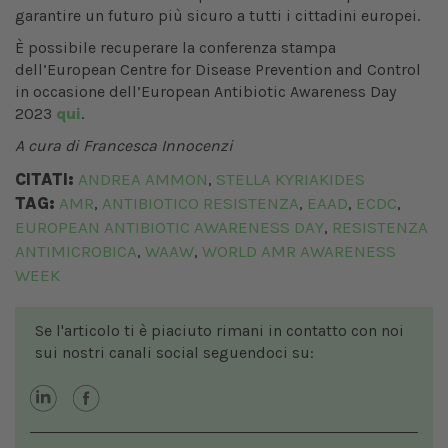
garantire un futuro più sicuro a tutti i cittadini europei.
È possibile recuperare la conferenza stampa
dell’European Centre for Disease Prevention and Control
in occasione dell’European Antibiotic Awareness Day
2023
qui
.
A cura di Francesca Innocenzi
CITATI:
ANDREA AMMON
STELLA KYRIAKIDES
,
TAG:
AMR
ANTIBIOTICO RESISTENZA
EAAD
ECDC
,
,
,
,
EUROPEAN ANTIBIOTIC AWARENESS DAY
RESISTENZA
,
ANTIMICROBICA
WAAW
WORLD AMR AWARENESS
,
,
WEEK
Se l'articolo ti è piaciuto rimani in contatto con noi
sui nostri canali social seguendoci su: