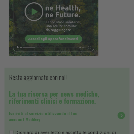
Resta aggiornato con noi!
La tua risorsa per news mediche,
riferimenti clinici e formazione.
Iscriviti al servizio utilizzando il tuo
account Medikey
Dichiaro di aver letto e accetto le condizioni di