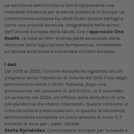
La resistenza antimicrobica (Amr) rappresenta una
crescente minaccia per la salute pubblica in Europa. La
Commissione europea ha identificato questa battaglia
come una priorità assoluta, integrandola nelle azioni
dell’Unione Europea della salute. Con l’
approccio One
Health
, la lotta all’Amr diventa parte essenziale della
revisione della legislazione farmaceutica, richiedendo
un’azione ambiziosa e coordinata a livello europeo.
I dati
Dal 2019 al 2022, l’Unione europea ha registrato alcuni
progressi verso l’obiettivo di ridurre del 20% l’uso degli
antimicrobici entro il 2030. Tuttavia, dopo una
diminuzione nel consumo di antibiotici, si è osservato
un aumento nel 2022, un riflesso delle abitudini di vita
pre-pandemia che stanno ritornando. Questo consumo in
crescita solleva preoccupazioni, in quanto la resistenza
antimicrobica comporta un costo annuale di circa 11,7
miliardi di euro per i paesi Ue/See.
Stella Kyriakides
, Commissario europeo per la salute e