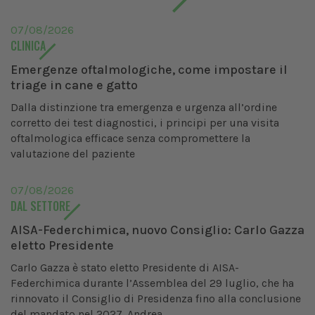
07/08/2026
CLINICA
Emergenze oftalmologiche, come impostare il
triage in cane e gatto
Dalla distinzione tra emergenza e urgenza all’ordine
corretto dei test diagnostici, i principi per una visita
oftalmologica efficace senza compromettere la
valutazione del paziente
07/08/2026
DAL SETTORE
AISA-Federchimica, nuovo Consiglio: Carlo Gazza
eletto Presidente
Carlo Gazza è stato eletto Presidente di AISA-
Federchimica durante l’Assemblea del 29 luglio, che ha
rinnovato il Consiglio di Presidenza fino alla conclusione
del mandato nel 2027. Andrea...