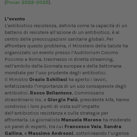
(
Pncar 2022-2025
).
L’evento
L'antibiotico resistenza, definita come la capacità di un
batterio di resistere all’azione di un antibiotico, è al
centro delle preoccupazioni sanitarie globali. Per
affrontare questo problema, il Ministero della Salute ha
organizzato un evento presso l’Auditorium Cosimo
Piccinno a Roma, trasmesso in diretta streaming,
nell’ambito della Giornata europea e della Settimana
mondiale per l’uso prudente degli antibiotici.
Il Ministro
Orazio Schillaci
ha aperto i lavori,
enfatizzando l’importanza di un uso consapevole degli
antibiotici.
Rocco Bellantone
, Commissario
straordinario Iss, e
Giorgio Palù
, presidente Aifa, hanno
condiviso i loro punti di vista sull’impatto
dell’antibiotico resistenza e sulle strategie per
affrontarla. La giornalista
Manuela Moreno
ha moderato
un panel di esperti, tra cui
Francesco Vaia
,
Sandra
Gallina
, e
Massimo Andreoni
, sottolineando l’urgenza