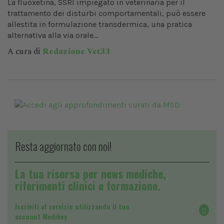
La fluoxetina, SSRI impiegato in veterinaria per il
trattamento dei disturbi comportamentali, può essere
allestita in formulazione transdermica, una pratica
alternativa alla via orale...
A cura di
Redazione Vet33
Resta aggiornato con noi!
La tua risorsa per news mediche,
riferimenti clinici e formazione.
Iscriviti al servizio utilizzando il tuo
account Medikey