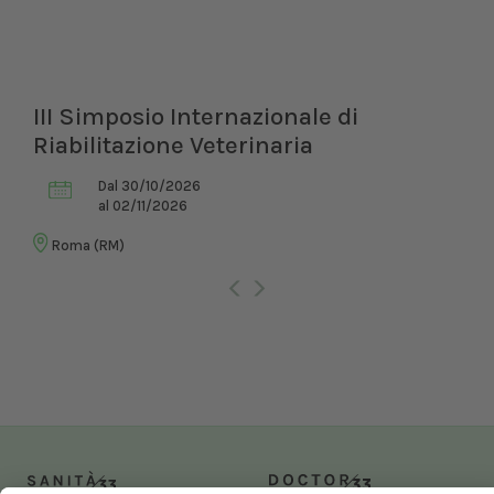
III Simposio Internazionale di
Riabilitazione Veterinaria
Dal 30/10/2026
al 02/11/2026
Roma (RM)