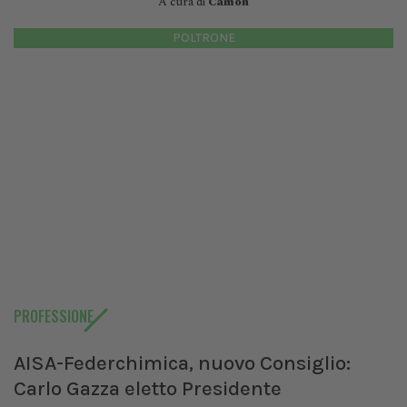
A cura di
Camon
POLTRONE
PROFESSIONE
AISA-Federchimica, nuovo Consiglio:
Carlo Gazza eletto Presidente