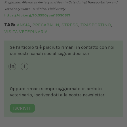
Pregabalin Alleviates Anxiety and Fear in Cats during Transportation and
Veterinary Visits—A Clinical Field Study
https://doi.org/10.3390/ani13030371
TAG:
ANSIA
PREGABALIN
STRESS
TRASPORTINO
,
,
,
,
VISITA VETERINARIA
Se l'articolo ti è piaciuto rimani in contatto con noi
sui nostri canali social seguendoci su:
Oppure rimani sempre aggiornato in ambito
veterinario, iscrivendoti alla nostra newsletter!
ISCRIVITI