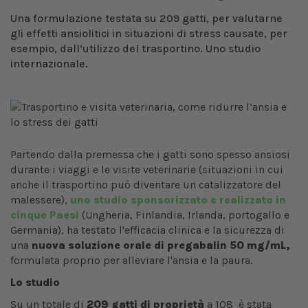
Una formulazione testata su 209 gatti, per valutarne
gli effetti ansiolitici in situazioni di stress causate, per
esempio, dall’utilizzo del trasportino. Uno studio
internazionale.
Partendo dalla premessa che i gatti sono spesso ansiosi
durante i viaggi e le visite veterinarie (situazioni in cui
anche il trasportino può diventare un catalizzatore del
malessere),
uno studio sponsorizzato e realizzato in
cinque Paesi
(Ungheria, Finlandia, Irlanda, portogallo e
Germania), ha testato l'efficacia clinica e la sicurezza di
una
nuova soluzione orale di pregabalin 50 mg/mL,
formulata proprio per alleviare l'ansia e la paura.
Lo studio
Su un totale di
209 gatti di proprietà
a 108 è stata