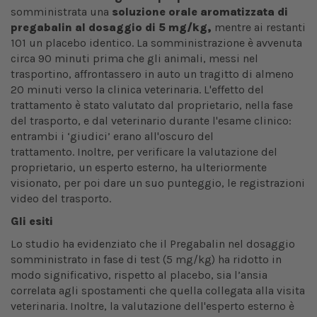
somministrata una
soluzione orale aromatizzata di
pregabalin al dosaggio di 5 mg/kg,
mentre ai restanti
101
un placebo identico. La somministrazione è avvenuta
circa 90 minuti prima che gli animali, messi nel
trasportino, affrontassero in auto un tragitto di almeno
20 minuti verso la clinica veterinaria. L'effetto del
trattamento è stato valutato dal proprietario, nella fase
del trasporto, e dal veterinario durante l'esame clinico:
entrambi i ‘giudici’ erano all'oscuro del
trattamento. Inoltre, per verificare la valutazione del
proprietario, un esperto esterno, ha ulteriormente
visionato, per poi dare un suo punteggio, le registrazioni
video del trasporto.
Gli esiti
Lo studio ha evidenziato che il Pregabalin nel dosaggio
somministrato in fase di test (5 mg/kg) ha ridotto in
modo significativo, rispetto al placebo, sia l’ansia
correlata agli spostamenti che quella collegata alla visita
veterinaria. Inoltre, la valutazione dell'esperto esterno è