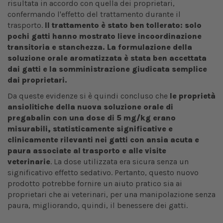
risultata in accordo con quella dei proprietari,
confermando l'effetto del trattamento durante il
trasporto.
Il trattamento è stato ben tollerato: solo
pochi gatti hanno mostrato lieve incoordinazione
transitoria e stanchezza. La formulazione della
soluzione orale aromatizzata è stata ben accettata
dai gatti e la somministrazione giudicata semplice
dai proprietari.
Da queste evidenze si è quindi concluso che
le proprietà
ansiolitiche della nuova soluzione orale di
pregabalin con una dose di 5 mg/kg erano
misurabili, statisticamente significative e
clinicamente rilevanti nei gatti con ansia acuta e
paura associate al trasporto e alle visite
veterinarie
. La dose utilizzata era sicura senza un
significativo effetto sedativo. Pertanto, questo nuovo
prodotto potrebbe fornire un aiuto pratico sia ai
proprietari che ai veterinari, per una manipolazione senza
paura, migliorando, quindi, il benessere dei gatti.