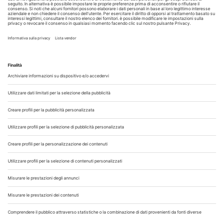
Chi Siamo
Contatti