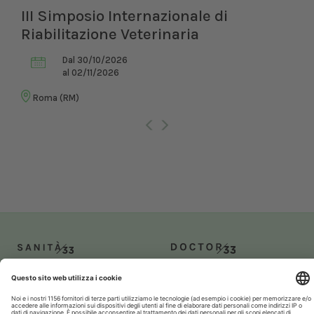
III Simposio Internazionale di
Riabilitazione Veterinaria
Dal 30/10/2026
al 02/11/2026
Roma (RM)