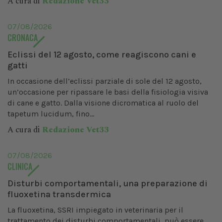
A cura di
Redazione Vet33
07/08/2026
CRONACA
Eclissi del 12 agosto, come reagiscono cani e
gatti
In occasione dell’eclissi parziale di sole del 12 agosto,
un’occasione per ripassare le basi della fisiologia visiva
di cane e gatto. Dalla visione dicromatica al ruolo del
tapetum lucidum, fino...
A cura di
Redazione Vet33
07/08/2026
CLINICA
Disturbi comportamentali, una preparazione di
fluoxetina transdermica
La fluoxetina, SSRI impiegato in veterinaria per il
trattamento dei disturbi comportamentali, può essere