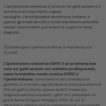
L’ipertensione sistemica è comune nei gatti anziani e il
cervello è un importante organo
bersaglio. L’encefalopatia ipertensiva, tuttavia, è
spesso ignorata: perché e come individuare anomalie
oculari concomitanti può essere di supporto nella
diagnosi.
L'ipertensione sistemica (SHT) è un problema ben
noto nei gatti anziani con malattie predisponenti,
come la malattia renale cronica (CKD) o
l’ipertiroidismo
. Nonostante la raccomandazione
generale di misurare regolarmente la pressione arteriosa
(PA) nei gatti a rischio, spesso la SHT rimane non
diagnosticata fino a quando i gatti non presentano un
grave danno d'organo bersaglio (TOD), di cui la
retinopatia ipertensiva è la manifestazione clinicamente