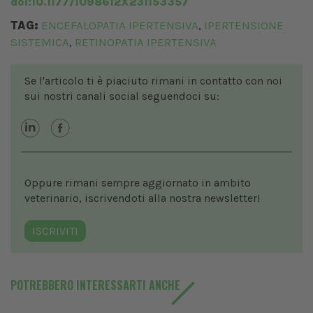
doi:10.1177/1098612X231153357
TAG:
ENCEFALOPATIA IPERTENSIVA
IPERTENSIONE
,
SISTEMICA
RETINOPATIA IPERTENSIVA
,
Se l'articolo ti è piaciuto rimani in contatto con noi
sui nostri canali social seguendoci su:
Oppure rimani sempre aggiornato in ambito
veterinario, iscrivendoti alla nostra newsletter!
ISCRIVITI
POTREBBERO INTERESSARTI ANCHE