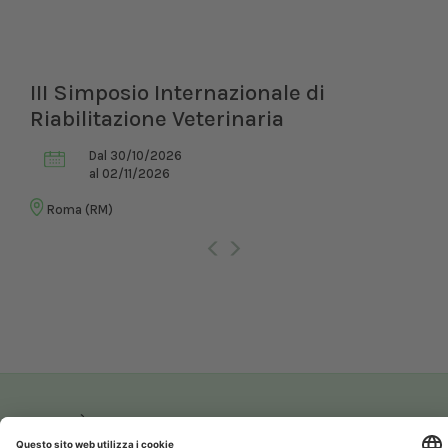
III Simposio Internazionale di
Riabilitazione Veterinaria
Dal 30/10/2026
al 02/11/2026
Roma (RM)