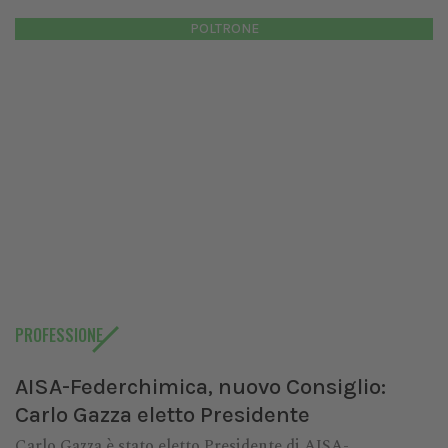
POLTRONE
PROFESSIONE
AISA-Federchimica, nuovo Consiglio:
Carlo Gazza eletto Presidente
Carlo Gazza è stato eletto Presidente di AISA-