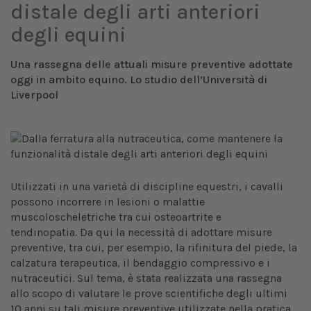
distale degli arti anteriori
degli equini
Una rassegna delle attuali misure preventive adottate
oggi in ambito equino. Lo studio dell’Università di
Liverpool
Utilizzati in una varietà di discipline equestri, i cavalli
possono incorrere in lesioni o malattie
muscoloscheletriche tra cui osteoartrite e
tendinopatia. Da qui la necessità di adottare misure
preventive, tra cui, per esempio, la rifinitura del piede, la
calzatura terapeutica, il bendaggio compressivo e i
nutraceutici. Sul tema, è stata realizzata una rassegna
allo scopo di valutare le prove scientifiche degli ultimi
10 anni su tali misure preventive utilizzate nella pratica