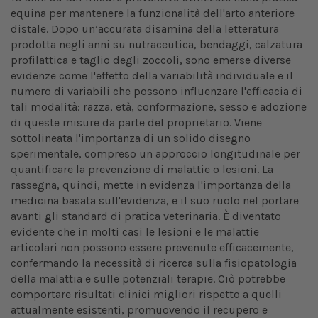
equina per mantenere la funzionalità dell'arto anteriore
distale. Dopo un’accurata disamina della letteratura
prodotta negli anni su nutraceutica, bendaggi, calzatura
profilattica e taglio degli zoccoli, sono emerse diverse
evidenze come l'effetto della variabilità individuale e il
numero di variabili che possono influenzare l'efficacia di
tali modalità: razza, età, conformazione, sesso e adozione
di queste misure da parte del proprietario. Viene
sottolineata l'importanza di un solido disegno
sperimentale, compreso un approccio longitudinale per
quantificare la prevenzione di malattie o lesioni. La
rassegna, quindi, mette in evidenza l'importanza della
medicina basata sull'evidenza, e il suo ruolo nel portare
avanti gli standard di pratica veterinaria. È diventato
evidente che in molti casi le lesioni e le malattie
articolari non possono essere prevenute efficacemente,
confermando la necessità di ricerca sulla fisiopatologia
della malattia e sulle potenziali terapie. Ciò potrebbe
comportare risultati clinici migliori rispetto a quelli
attualmente esistenti, promuovendo il recupero e