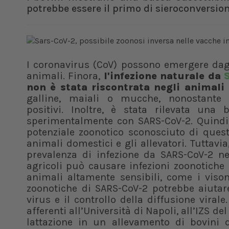
potrebbe essere il primo di sieroconversio
I coronavirus (CoV) possono emergere dagli
animali. Finora,
l'infezione naturale da
non è stata riscontrata negli animali 
galline, maiali o mucche, nonostante 
positivi. Inoltre, è stata rilevata una 
sperimentalmente con SARS-CoV-2. Quindi
potenziale zoonotico sconosciuto di quest
animali domestici e gli allevatori. Tuttavi
prevalenza di infezione da SARS-CoV-2 ne
agricoli può causare infezioni zoonotiche 
animali altamente sensibili, come i viso
zoonotiche di SARS-CoV-2 potrebbe aiutare
virus e il controllo della diffusione viral
afferenti all’Università di Napoli, all’IZS d
lattazione in un allevamento di bovini d