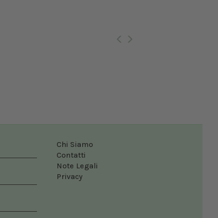
Ro
Chi Siamo
Contatti
Note Legali
Privacy