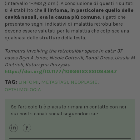
(intervallo 1–263 giorni). A conclusione di questi risultati
si è stabilito che
il linfoma, in particolare quello delle
cavità nasali, era la causa più comune.
I gatti che
presentano segni indicativi di malattia retrobulbare
devono essere valutati per la malattia che colpisce una
qualsiasi delle strutture della testa.
Tumours involving the retrobulbar space in cats: 37
cases Bryn A Jones, Nicole Cotterill, Randi Drees, Ursula M
Dietrich, Katarzyna Purzycka
https://doi.org/10.1177/1098612X221094947
TAG:
LINFOMI
METASTASI
NEOPLASIE
,
,
,
OFTALMOLOGIA
Se l'articolo ti è piaciuto rimani in contatto con noi
sui nostri canali social seguendoci su: