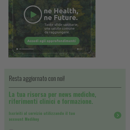
Resta aggiornato con noi!
La tua risorsa per news mediche,
riferimenti clinici e formazione.
Iscriviti al servizio utilizzando il tuo
account Medikey