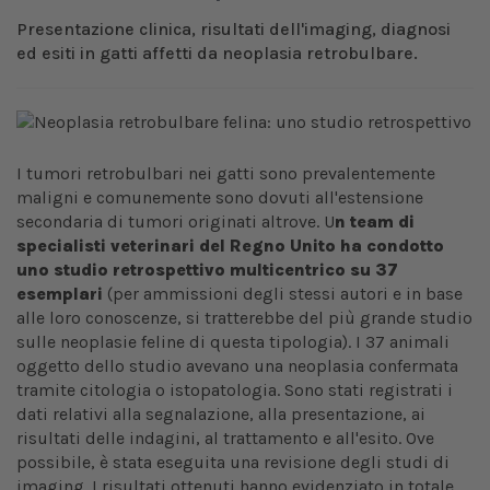
Presentazione clinica, risultati dell'imaging, diagnosi
ed esiti in gatti affetti da neoplasia retrobulbare.
I tumori retrobulbari nei gatti sono prevalentemente
maligni e comunemente sono dovuti all'estensione
secondaria di tumori originati altrove. U
n team di
specialisti veterinari del Regno Unito ha condotto
uno studio retrospettivo multicentrico su 37
esemplari
(per ammissioni degli stessi autori e in base
alle loro conoscenze, si tratterebbe del più grande studio
sulle neoplasie feline di questa tipologia). I 37 animali
oggetto dello studio avevano una neoplasia confermata
tramite citologia o istopatologia. Sono stati registrati i
dati relativi alla segnalazione, alla presentazione, ai
risultati delle indagini, al trattamento e all'esito. Ove
possibile, è stata eseguita una revisione degli studi di
imaging. I risultati ottenuti hanno evidenziato in totale