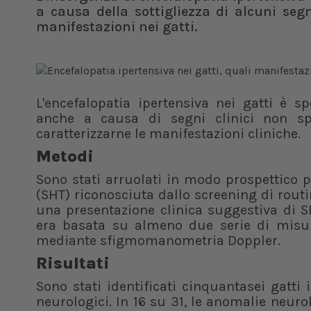
a causa della sottigliezza di alcuni segn
manifestazioni nei gatti.
L'encefalopatia ipertensiva nei gatti è s
anche a causa di segni clinici non spe
caratterizzarne le manifestazioni cliniche.
Metodi
Sono stati arruolati in modo prospettico p
(SHT) riconosciuta dallo screening di rout
una presentazione clinica suggestiva di 
era basata su almeno due serie di misur
mediante sfigmomanometria Doppler.
Risultati
Sono stati identificati cinquantasei gatti
neurologici. In 16 su 31, le anomalie neurol