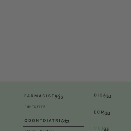
Bologna (BO)