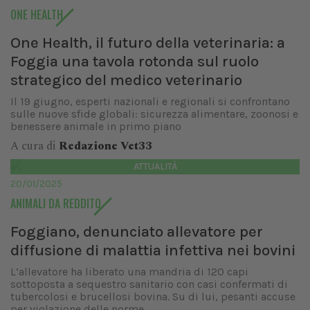
ONE HEALTH
One Health, il futuro della veterinaria: a
Foggia una tavola rotonda sul ruolo
strategico del medico veterinario
Il 19 giugno, esperti nazionali e regionali si confrontano
sulle nuove sfide globali: sicurezza alimentare, zoonosi e
benessere animale in primo piano
A cura di
Redazione Vet33
ATTUALITÀ
20/01/2025
ANIMALI DA REDDITO
Foggiano, denunciato allevatore per
diffusione di malattia infettiva nei bovini
L’allevatore ha liberato una mandria di 120 capi
sottoposta a sequestro sanitario con casi confermati di
tubercolosi e brucellosi bovina. Su di lui, pesanti accuse
per violazione delle norme...