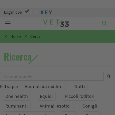
Login con
Toggle
navigation
/
< Home
Cerca
Ricerca
Filtra per
Animali da reddito
Gatti
One health
Equidi
Piccoli roditori
Ruminanti
Animali esotici
Conigli