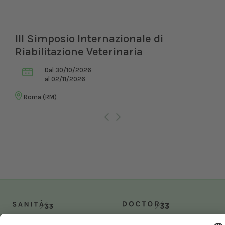
III Simposio Internazionale di
Riabilitazione Veterinaria
Dal 30/10/2026
al 02/11/2026
Roma (RM)