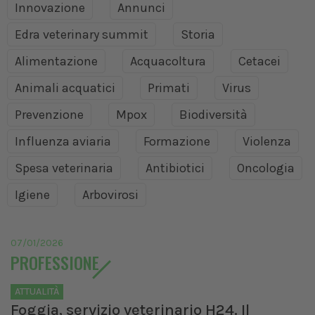
Innovazione
Annunci
Edra veterinary summit
Storia
Alimentazione
Acquacoltura
Cetacei
Animali acquatici
Primati
Virus
Prevenzione
Mpox
Biodiversità
Influenza aviaria
Formazione
Violenza
Spesa veterinaria
Antibiotici
Oncologia
Igiene
Arbovirosi
07/01/2026
PROFESSIONE
ATTUALITÀ
Foggia, servizio veterinario H24. Il