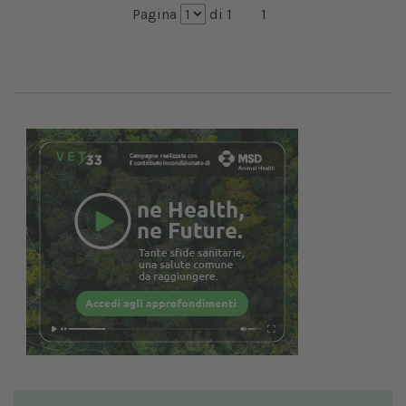
Pagina
di 1
1