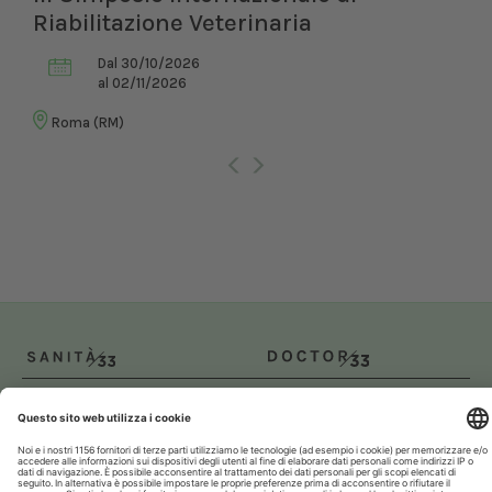
Riabilitazione Veterinaria
Dal 30/10/2026
al 02/11/2026
Roma (RM)