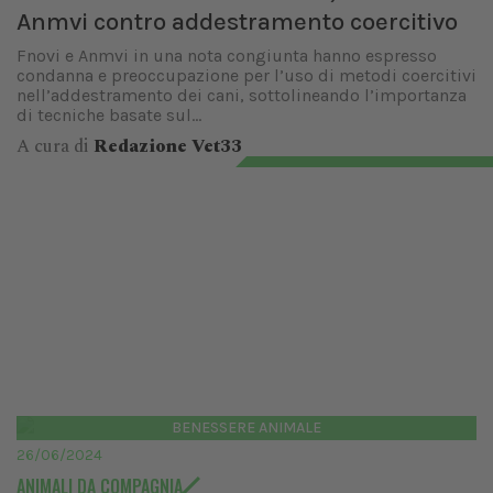
Anmvi contro addestramento coercitivo
Fnovi e Anmvi in una nota congiunta hanno espresso
condanna e preoccupazione per l’uso di metodi coercitivi
nell’addestramento dei cani, sottolineando l’importanza
di tecniche basate sul...
A cura di
Redazione Vet33
BENESSERE ANIMALE
26/06/2024
ANIMALI DA COMPAGNIA