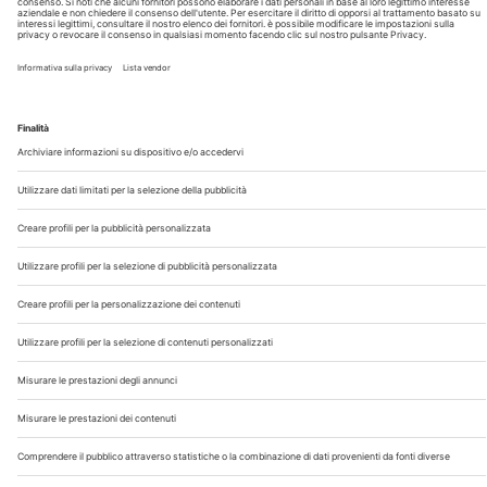
Chi Siamo
Contatti
Note Legali