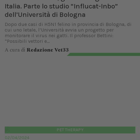
Italia. Parte lo studio “Influcat-Inbo”
dell’Università di Bologna
Dopo due casi di H5N1 felino in provincia di Bologna, di
cui uno letale, l’Università avvia un progetto per
monitorare il virus nei gatti. Il professor Bettini:
“Possibili vettori e...
A cura di
Redazione Vet33
PET THERAPY
02/04/2024