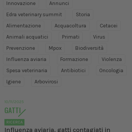
Innovazione
Annunci
Edra veterinary summit
Storia
Alimentazione
Acquacoltura
Cetacei
Animali acquatici
Primati
Virus
Prevenzione
Mpox
Biodiversità
Influenza aviaria
Formazione
Violenza
Spesa veterinaria
Antibiotici
Oncologia
Igiene
Arbovirosi
10/11/2025
GATTI
RICERCA
Influenza aviaria, gatti contagiati in