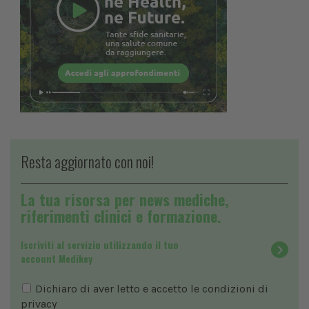
Resta aggiornato con noi!
La tua risorsa per news mediche,
riferimenti clinici e formazione.
Iscriviti al servizio utilizzando il tuo
account Medikey
Dichiaro di aver letto e accetto le condizioni di
privacy