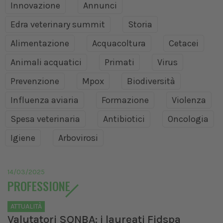
Innovazione
Annunci
Edra veterinary summit
Storia
Alimentazione
Acquacoltura
Cetacei
Animali acquatici
Primati
Virus
Prevenzione
Mpox
Biodiversità
Influenza aviaria
Formazione
Violenza
Spesa veterinaria
Antibiotici
Oncologia
Igiene
Arbovirosi
14/03/2025
PROFESSIONE
ATTUALITÀ
Valutatori SQNBA: i laureati Fidspa