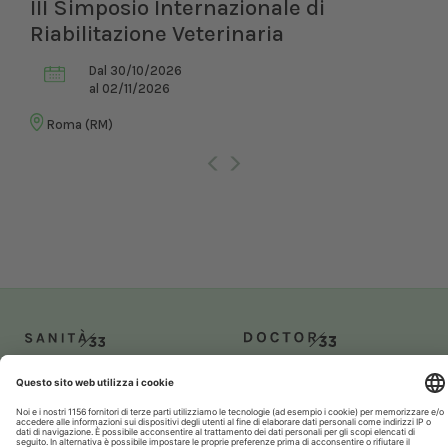
III Simposio Internazionale di
Riabilitazione Veterinaria
Dal 30/10/2026
al 02/11/2026
Roma (RM)