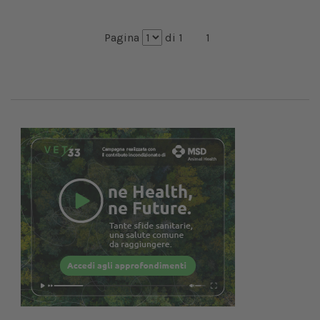
Pagina
di 1
1