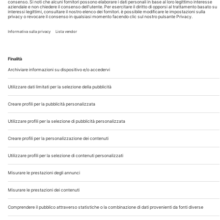
Chi Siamo
Contatti
Note Legali