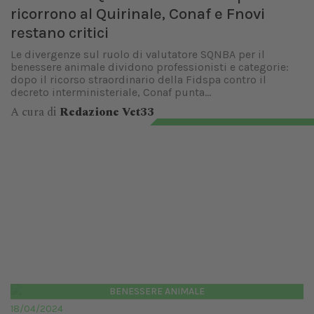
ricorrono al Quirinale, Conaf e Fnovi
restano critici
Le divergenze sul ruolo di valutatore SQNBA per il
benessere animale dividono professionisti e categorie:
dopo il ricorso straordinario della Fidspa contro il
decreto interministeriale, Conaf punta...
A cura di
Redazione Vet33
BENESSERE ANIMALE
18/04/2024