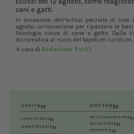
Eclissi del 12 agosto, come reagisco
cani e gatti
In occasione dell’eclissi parziale di sole 
agosto, un’occasione per ripassare le basi
fisiologia visiva di cane e gatto. Dalla v
dicromatica al ruolo del tapetum lucidum, f
A cura di
Redazione Vet33