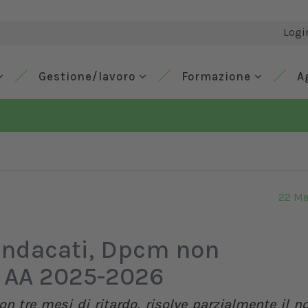
Logi
Gestione/lavoro
Formazione
A
22 Ma
Sindacati, Dpcm non
o AA 2025-2026
n tre mesi di ritardo, risolve parzialmente il n