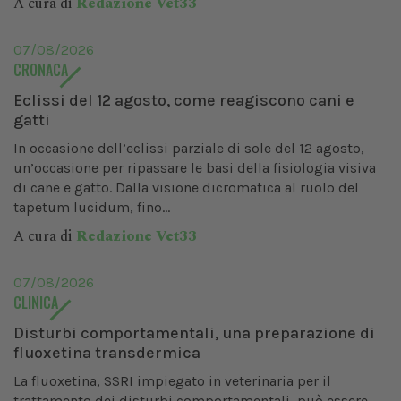
A cura di
Redazione Vet33
07/08/2026
CRONACA
Eclissi del 12 agosto, come reagiscono cani e
gatti
In occasione dell’eclissi parziale di sole del 12 agosto,
un’occasione per ripassare le basi della fisiologia visiva
di cane e gatto. Dalla visione dicromatica al ruolo del
tapetum lucidum, fino...
A cura di
Redazione Vet33
07/08/2026
CLINICA
Disturbi comportamentali, una preparazione di
fluoxetina transdermica
La fluoxetina, SSRI impiegato in veterinaria per il
trattamento dei disturbi comportamentali, può essere