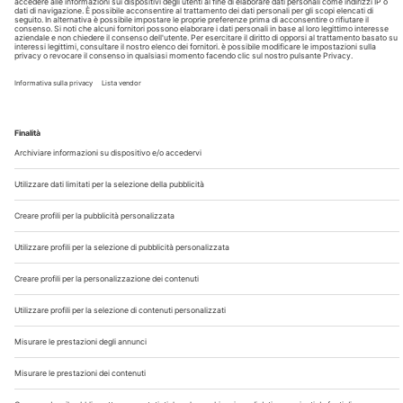
Chi Siamo
Contatti