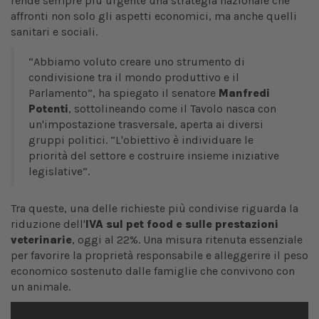
rende sempre più urgente una strategia nazionale che
affronti non solo gli aspetti economici, ma anche quelli
sanitari e sociali.
“Abbiamo voluto creare uno strumento di
condivisione tra il mondo produttivo e il
Parlamento”, ha spiegato il senatore
Manfredi
Potenti
, sottolineando come il Tavolo nasca con
un'impostazione trasversale, aperta ai diversi
gruppi politici. “L'obiettivo è individuare le
priorità del settore e costruire insieme iniziative
legislative”.
Tra queste, una delle richieste più condivise riguarda la
riduzione dell'
IVA sul pet food e sulle prestazioni
veterinarie
, oggi al 22%. Una misura ritenuta essenziale
per favorire la proprietà responsabile e alleggerire il peso
economico sostenuto dalle famiglie che convivono con
un animale.