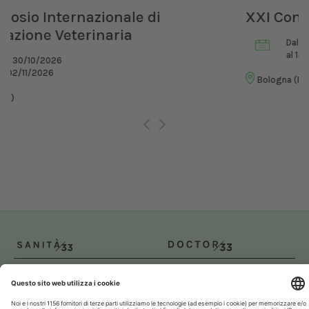
XXI Congresso Nazionale UNISVET
Dal 12/02/2027
al 14/02/2027
Bologna (BO)