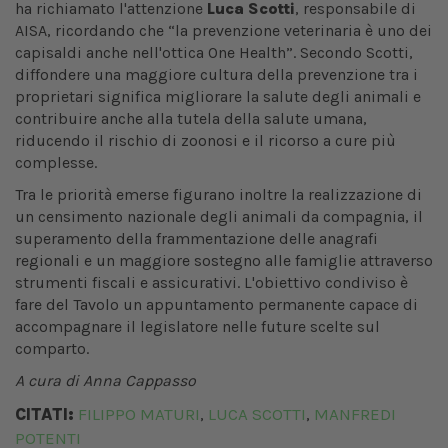
ha richiamato l'attenzione
Luca Scotti
, responsabile di
AISA, ricordando che “la prevenzione veterinaria è uno dei
capisaldi anche nell'ottica One Health”. Secondo Scotti,
diffondere una maggiore cultura della prevenzione tra i
proprietari significa migliorare la salute degli animali e
contribuire anche alla tutela della salute umana,
riducendo il rischio di zoonosi e il ricorso a cure più
complesse.
Tra le priorità emerse figurano inoltre la realizzazione di
un censimento nazionale degli animali da compagnia, il
superamento della frammentazione delle anagrafi
regionali e un maggiore sostegno alle famiglie attraverso
strumenti fiscali e assicurativi. L'obiettivo condiviso è
fare del Tavolo un appuntamento permanente capace di
accompagnare il legislatore nelle future scelte sul
comparto.
A cura di Anna Cappasso
CITATI:
FILIPPO MATURI
LUCA SCOTTI
MANFREDI
,
,
POTENTI