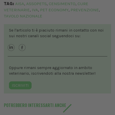
TAG:
AISA
ASSOPETS
CENSIMENTO
CURE
,
,
,
VETERINARIE
IVA
PET ECONOMY
PREVENZIONE
,
,
,
,
TAVOLO NAZIONALE
Se l'articolo ti è piaciuto rimani in contatto con noi
sui nostri canali social seguendoci su:
Oppure rimani sempre aggiornato in ambito
veterinario, iscrivendoti alla nostra newsletter!
ISCRIVITI
POTREBBERO INTERESSARTI ANCHE