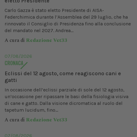
eletto Presidente
Carlo Gazza è stato eletto Presidente di AISA-
Federchimica durante l’Assemblea del 29 luglio, che ha
rinnovato il Consiglio di Presidenza fino alla conclusione
del mandato nel 2027. Andrea...
A cura di
Redazione Vet33
07/08/2026
CRONACA
Eclissi del 12 agosto, come reagiscono cani e
gatti
In occasione dell’eclissi parziale di sole del 12 agosto,
un’occasione per ripassare le basi della fisiologia visiva
di cane e gatto. Dalla visione dicromatica al ruolo del
tapetum lucidum, fino...
A cura di
Redazione Vet33
07/08/2026