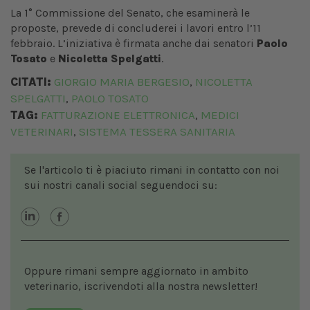
La 1° Commissione del Senato, che esaminerà le
proposte, prevede di concluderei i lavori entro l’11
febbraio. L’iniziativa è firmata anche dai senatori
Paolo
Tosato
e
Nicoletta Spelgatti
.
CITATI:
GIORGIO MARIA BERGESIO
NICOLETTA
,
SPELGATTI
PAOLO TOSATO
,
TAG:
FATTURAZIONE ELETTRONICA
MEDICI
,
VETERINARI
SISTEMA TESSERA SANITARIA
,
Se l'articolo ti è piaciuto rimani in contatto con noi
sui nostri canali social seguendoci su:
Oppure rimani sempre aggiornato in ambito
veterinario, iscrivendoti alla nostra newsletter!