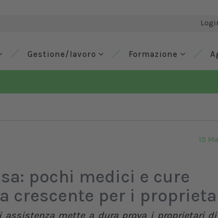
Logi
Gestione/lavoro
Formazione
A
15 M
Usa: pochi medici e cure
a crescente per i proprieta
i assistenza mette a dura prova i proprietari d