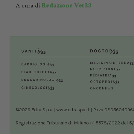
A cura di
Redazione Vet33
©2026 Edra S.p.a | www.edraspa.it | P.iva 08056040960 |
Registrazione Tribunale di Milano n° 5578/2022 del 