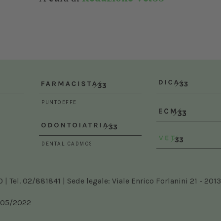
 Tel. 02/881841 | Sede legale: Viale Enrico Forlanini 21 - 2013
5/05/2022