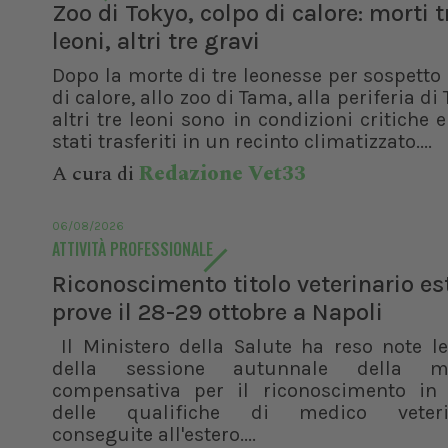
Zoo di Tokyo, colpo di calore: morti t
leoni, altri tre gravi
Dopo la morte di tre leonesse per sospetto
di calore, allo zoo di Tama, alla periferia di 
altri tre leoni sono in condizioni critiche 
stati trasferiti in un recinto climatizzato....
A cura di
Redazione Vet33
06/08/2026
ATTIVITÀ PROFESSIONALE
Riconoscimento titolo veterinario es
prove il 28-29 ottobre a Napoli
Il Ministero della Salute ha reso note l
della sessione autunnale della m
compensativa per il riconoscimento in I
delle qualifiche di medico veteri
conseguite all'estero....